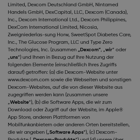
Limited, Dexcom Deutschland GmbH, Nintamed
Handels GmbH, DexCapital, LLC, Dexcom (Canada),
Inc., Dexcom International Ltd., Dexcom Philippines,
DexCom International Limited, Nicosia,
Zweigniederlas-sung Horw, SweetSpot Diabetes Care,
Inc., The Glucose Program, LLC und Type Zero
Technologies, Inc. (zusammen
„Dexcom“
, „
wir
“ oder
„
uns
“) und Ihnen in Bezug auf Ihre Nutzung der
folgenden Elemente (einschließlich Ihres Zugriffs
darauf) getroffen: (a) die Dexcom-Website unter
www.dexcom.com sowie die Webseiten und sonstigen
Dexcom-Websites, auf die von dieser Website aus
zugegriffen werden kann (zusammen unsere
„
Website
“), (b) die Software Apps, die wir zum
Download oder Zugriff auf der Website, im Apple®
App Store, anderen Plattformen von
Mobilfunkanbietern oder anderen Orten bereitstellen,
die wir angeben („
Software Apps
“), (c) Dexcom-