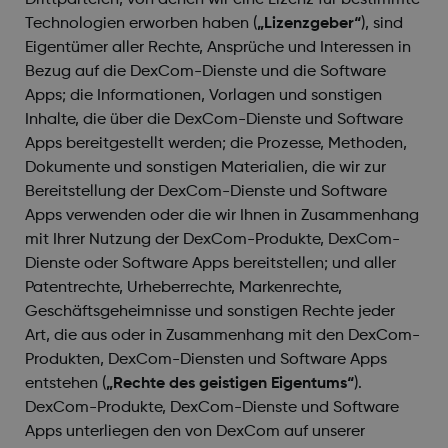
Drittparteien, von denen wir eine Lizenz für bestimmte
Technologien erworben haben (
„Lizenzgeber“
), sind
Eigentümer aller Rechte, Ansprüche und Interessen in
Bezug auf die DexCom-Dienste und die Software
Apps; die Informationen, Vorlagen und sonstigen
Inhalte, die über die DexCom-Dienste und Software
Apps bereitgestellt werden; die Prozesse, Methoden,
Dokumente und sonstigen Materialien, die wir zur
Bereitstellung der DexCom-Dienste und Software
Apps verwenden oder die wir Ihnen in Zusammenhang
mit Ihrer Nutzung der DexCom-Produkte, DexCom-
Dienste oder Software Apps bereitstellen; und aller
Patentrechte, Urheberrechte, Markenrechte,
Geschäftsgeheimnisse und sonstigen Rechte jeder
Art, die aus oder in Zusammenhang mit den DexCom-
Produkten, DexCom-Diensten und Software Apps
entstehen (
„Rechte des geistigen Eigentums“
).
DexCom-Produkte, DexCom-Dienste und Software
Apps unterliegen den von DexCom auf unserer