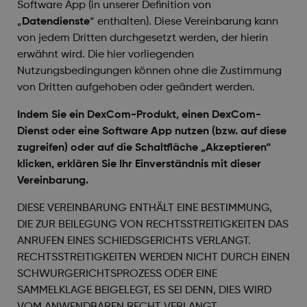
Software App (in unserer Definition von
„
Datendienste
“ enthalten). Diese Vereinbarung kann
von jedem Dritten durchgesetzt werden, der hierin
erwähnt wird. Die hier vorliegenden
Nutzungsbedingungen können ohne die Zustimmung
von Dritten aufgehoben oder geändert werden.
Indem Sie ein DexCom-Produkt, einen DexCom-
Dienst oder eine Software App nutzen (bzw. auf diese
zugreifen) oder auf die Schaltfläche „Akzeptieren“
klicken, erklären Sie Ihr Einverständnis mit dieser
Vereinbarung.
DIESE VEREINBARUNG ENTHÄLT EINE BESTIMMUNG,
DIE ZUR BEILEGUNG VON RECHTSSTREITIGKEITEN DAS
ANRUFEN EINES SCHIEDSGERICHTS VERLANGT.
RECHTSSTREITIGKEITEN WERDEN NICHT DURCH EINEN
SCHWURGERICHTSPROZESS ODER EINE
SAMMELKLAGE BEIGELEGT, ES SEI DENN, DIES WIRD