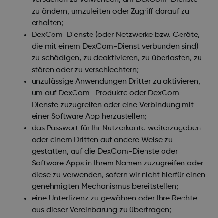
versuchen zu verwenden, um DexCom-Dienste
zu ändern, umzuleiten oder Zugriff darauf zu
erhalten;
DexCom-Dienste (oder Netzwerke bzw. Geräte,
die mit einem DexCom-Dienst verbunden sind)
zu schädigen, zu deaktivieren, zu überlasten, zu
stören oder zu verschlechtern;
unzulässige Anwendungen Dritter zu aktivieren,
um auf DexCom- Produkte oder DexCom-
Dienste zuzugreifen oder eine Verbindung mit
einer Software App herzustellen;
das Passwort für Ihr Nutzerkonto weiterzugeben
oder einem Dritten auf andere Weise zu
gestatten, auf die DexCom-Dienste oder
Software Apps in Ihrem Namen zuzugreifen oder
diese zu verwenden, sofern wir nicht hierfür einen
genehmigten Mechanismus bereitstellen;
eine Unterlizenz zu gewähren oder Ihre Rechte
aus dieser Vereinbarung zu übertragen;