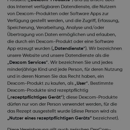
Produkte („
Dexcom-Produkte
“) und (d) unsere über
das Internet verfügbaren Datendienste, die Nutzern
von Dexcom-Produkten oder Software Apps zur
Verfügung gestellt werden, und die Zugriff, Erfassung,
Speicherung, Verarbeitung, Analyse und/oder
Übertragung von Daten ermöglichen und erlauben,
die durch ein Dexcom-Produkt oder eine Software
App erzeugt wurden („
Datendienste
“). Wir bezeichnen
unsere Website und unsere Datendienste als die
„
Dexcom Services
“. Wir bezeichnen Sie und jedes
minderjährige Kind und jede Person, für deren Nutzung
und in deren Namen Sie das Recht haben, ein
Dexcom-Produkt zu kaufen, als „
User
“. Bestimmte
Dexcom-Produkte sind rezeptpflichtig
(„
rezeptpflichtiges Gerät
“); diese Dexcom-Produkte
dürfen nur von der Person verwendet werden, für die
das Rezept ausgestellt wurde (diese Person wird als
„Nutzer eines rezeptpflichtigen Geräts“
bezeichnet).