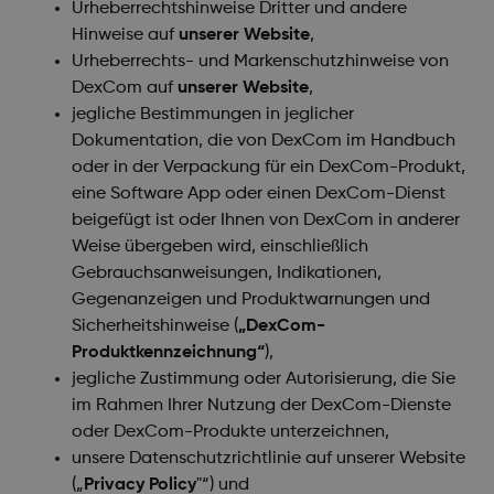
Urheberrechtshinweise Dritter und andere
Hinweise auf
unserer Website
,
Urheberrechts- und Markenschutzhinweise von
DexCom auf
unserer Website
,
jegliche Bestimmungen in jeglicher
Dokumentation, die von DexCom im Handbuch
oder in der Verpackung für ein DexCom-Produkt,
eine Software App oder einen DexCom-Dienst
beigefügt ist oder Ihnen von DexCom in anderer
Weise übergeben wird, einschließlich
Gebrauchsanweisungen, Indikationen,
Gegenanzeigen und Produktwarnungen und
Sicherheitshinweise (
„DexCom-
Produktkennzeichnung“
),
jegliche Zustimmung oder Autorisierung, die Sie
im Rahmen Ihrer Nutzung der DexCom-Dienste
oder DexCom-Produkte unterzeichnen,
unsere Datenschutzrichtlinie auf unserer Website
(„
Privacy Policy
"
“) und