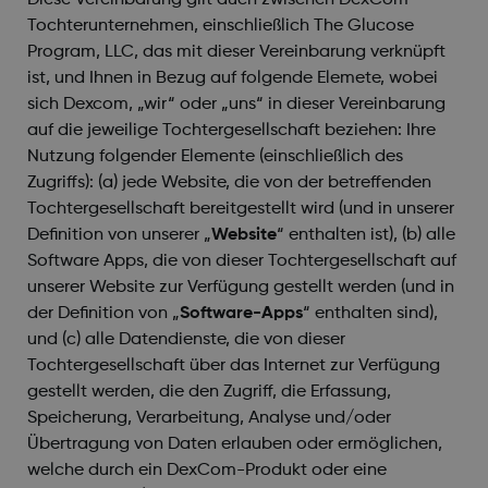
Diese Vereinbarung gilt auch zwischen DexCom-
Tochterunternehmen, einschließlich The Glucose
Program, LLC, das mit dieser Vereinbarung verknüpft
ist, und Ihnen in Bezug auf folgende Elemete, wobei
sich Dexcom, „wir“ oder „uns“ in dieser Vereinbarung
auf die jeweilige Tochtergesellschaft beziehen: Ihre
Nutzung folgender Elemente (einschließlich des
Zugriffs): (a) jede Website, die von der betreffenden
Tochtergesellschaft bereitgestellt wird (und in unserer
Definition von unserer „
Website
“ enthalten ist), (b) alle
Software Apps, die von dieser Tochtergesellschaft auf
unserer Website zur Verfügung gestellt werden (und in
der Definition von „
Software-Apps
“ enthalten sind),
und (c) alle Datendienste, die von dieser
Tochtergesellschaft über das Internet zur Verfügung
gestellt werden, die den Zugriff, die Erfassung,
Speicherung, Verarbeitung, Analyse und/oder
Übertragung von Daten erlauben oder ermöglichen,
welche durch ein DexCom-Produkt oder eine