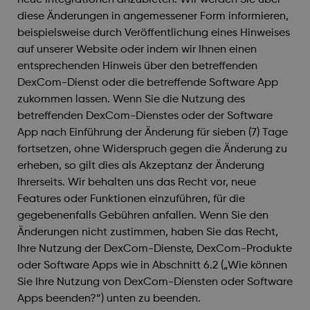
neue Integrationen anzubieten. Wir werden Sie über
diese Änderungen in angemessener Form informieren,
beispielsweise durch Veröffentlichung eines Hinweises
auf unserer Website oder indem wir Ihnen einen
entsprechenden Hinweis über den betreffenden
DexCom-Dienst oder die betreffende Software App
zukommen lassen. Wenn Sie die Nutzung des
betreffenden DexCom-Dienstes oder der Software
App nach Einführung der Änderung für sieben (7) Tage
fortsetzen, ohne Widerspruch gegen die Änderung zu
erheben, so gilt dies als Akzeptanz der Änderung
Ihrerseits. Wir behalten uns das Recht vor, neue
Features oder Funktionen einzuführen, für die
gegebenenfalls Gebühren anfallen. Wenn Sie den
Änderungen nicht zustimmen, haben Sie das Recht,
Ihre Nutzung der DexCom-Dienste, DexCom-Produkte
oder Software Apps wie in Abschnitt 6.2 („Wie können
Sie Ihre Nutzung von DexCom-Diensten oder Software
Apps beenden?“) unten zu beenden.