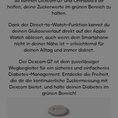
So können Dexcom G7 und Omnipod 5 dir
helfen, deine Zuckerwerte im grünen Bereich zu
halten.
Dank der Direct-to-Watch-Funktion kannst du
deinen Glukoseverlauf direkt auf der Apple
Watch ablesen, auch wenn dein Smartphone
nicht in deiner Nähe ist – erleichternd für
deinen Alltag und immer diskret.
Der Dexcom G7 ist dein zuverlässiger
Wegbegleiter für ein sicheres und einfacheres
Diabetes-Management. Entdecke die Freiheit,
die dir die kontinuierliche Zuckermessung mit
Dexcom bietet, und halte deinen Diabetes im
grünen Bereich!