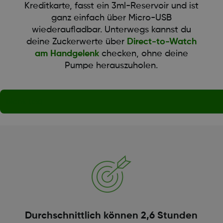
Kreditkarte, fasst ein 3ml-Reservoir und ist
ganz einfach über Micro-USB
wiederaufladbar. Unterwegs kannst du
deine Zuckerwerte über
Direct-to-Watch
am Handgelenk
checken, ohne deine
Pumpe herauszuholen.
blank text
Durchschnittlich können 2,6 Stunden