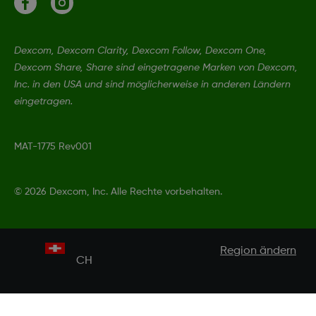
Dexcom, Dexcom Clarity, Dexcom Follow, Dexcom One,
Dexcom Share, Share sind eingetragene Marken von Dexcom,
Inc. in den USA und sind möglicherweise in anderen Ländern
eingetragen.
MAT-1775 Rev001
©
2026 Dexcom, Inc. Alle Rechte vorbehalten.
Region ändern
CH