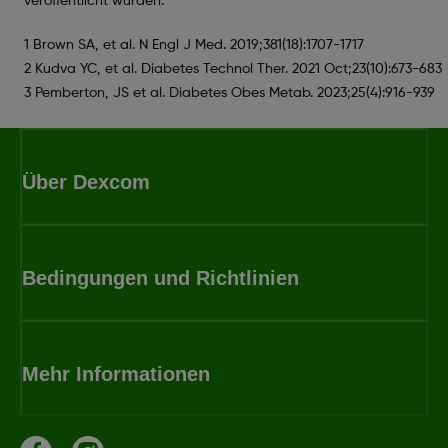
veröffentlicht wurden.
1 Brown SA, et al. N Engl J Med. 2019;381(18):1707-1717
2 Kudva YC, et al. Diabetes Technol Ther. 2021 Oct;23(10):673-683
3 Pemberton, JS et al. Diabetes Obes Metab. 2023;25(4):916-939
Über Dexcom
Bedingungen und Richtlinien
Mehr Informationen