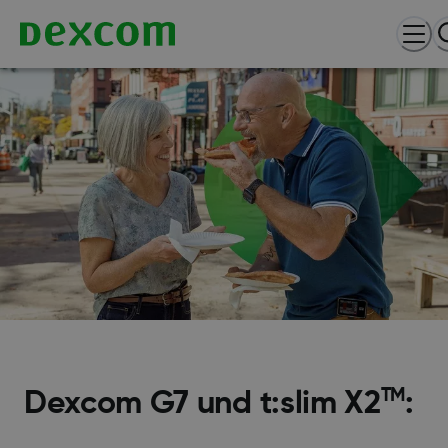
TM
Dexcom G7 und t:slim X2
: