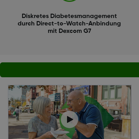
Diskretes Diabetesmanagement
durch Direct-to-Watch-Anbindung
mit Dexcom G7
blank text