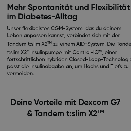
Mehr Spontanität und Flexibilität
im Diabetes-Alltag
Unser flexibelstes CGM-System, das du deinem
Leben anpassen kannst, verbindet sich mit der
TM
Tandem t:slim X2
zu einem AID-System! Die Tand
1
t:slim X2™ Insulinpumpe mit Control-IQ™
, einer
fortschrittlichen hybriden Closed-Loop-Technologi
passt die Insulinabgabe an, um Hochs und Tiefs zu
vermeiden.
Deine Vorteile mit Dexcom G7
TM
& Tandem t:slim X2