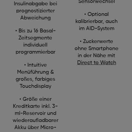
Sensorwechsel
Insulinabgabe bei
prognostizierter
• Optional
Abweichung
kalibrierbar, auch
im AID-System
• Bis zu 16 Basal-
Zeitsegmente
• Zuckerwerte
individuell
ohne Smartphone
programmierbar
in der Nähe mit
Direct to Watch
• Intuitive
Menüführung &
großes, farbiges
Touchdisplay
• Größe einer
Kreditkarte inkl. 3-
ml-Reservoir und
wiederaufladbarer
Akku über Micro-