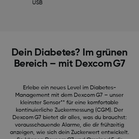
USB
Dein Diabetes? Im grünen
Bereich – mit Dexcom G7
Erlebe ein neues Level im Diabetes-
Management mit dem Dexcom G7 – unser
kleinster Sensor** für eine komfortable
kontinuierliche Zuckermessung (CGM). Der
Dexcom G7 bietet dir alles, was du brauchst:
vorausschauende Alarme, die dir frühzeitig
anzeigen, wie sich dein Zuckerwert entwickelt.