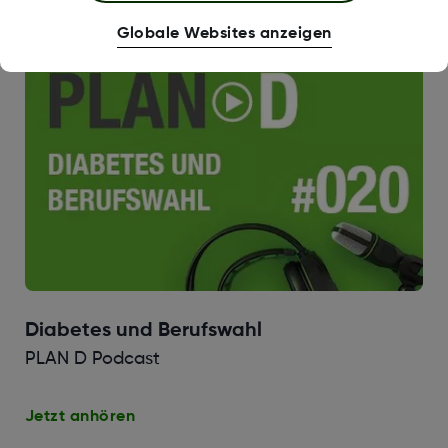
Jetzt anhören
Globale Websites anzeigen
Diabetes und Berufswahl
PLAN D Podcast
Jetzt anhören