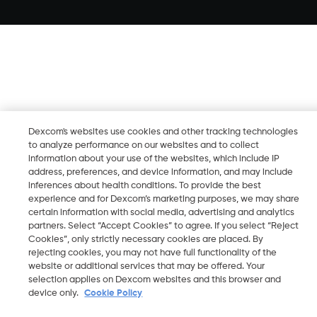
Dexcom's websites use cookies and other tracking technologies
to analyze performance on our websites and to collect
information about your use of the websites, which include IP
address, preferences, and device information, and may include
inferences about health conditions. To provide the best
experience and for Dexcom’s marketing purposes, we may share
certain information with social media, advertising and analytics
partners. Select “Accept Cookies” to agree. If you select “Reject
Cookies”, only strictly necessary cookies are placed. By
rejecting cookies, you may not have full functionality of the
website or additional services that may be offered. Your
selection applies on Dexcom websites and this browser and
device only.
Cookie Policy