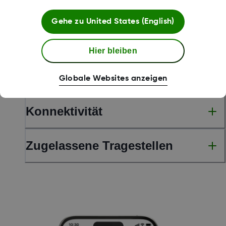
Gerätespezifikationen
Gehe zu
United States (English)
Eigenschaften des Sensors
Hier bleiben
Warnungen
Globale Websites anzeigen
Konnektivität
Zugelassene Tragestellen