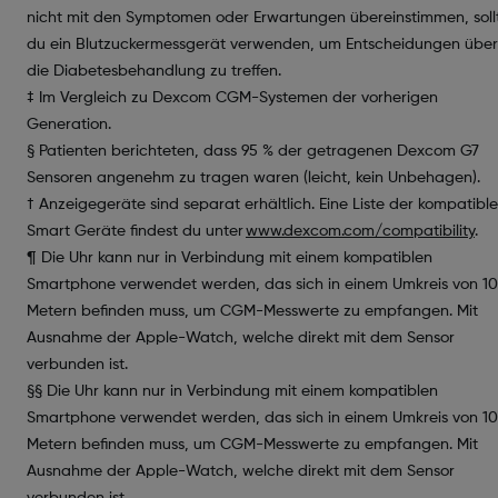
nicht mit den Symptomen oder Erwartungen übereinstimmen, soll
du ein Blutzuckermessgerät verwenden, um Entscheidungen über
die Diabetesbehandlung zu treffen.
‡ Im Vergleich zu Dexcom CGM-Systemen der vorherigen
Generation.
§ Patienten berichteten, dass 95 % der getragenen Dexcom G7
Sensoren angenehm zu tragen waren (leicht, kein Unbehagen).
† Anzeigegeräte sind separat erhältlich. Eine Liste der kompatibl
Smart Geräte findest du unter
www.dexcom.com/compatibility
.
¶ Die Uhr kann nur in Verbindung mit einem kompatiblen
Smartphone verwendet werden, das sich in einem Umkreis von 10
Metern befinden muss, um CGM-Messwerte zu empfangen. Mit
Ausnahme der Apple-Watch, welche direkt mit dem Sensor
verbunden ist.
§§ Die Uhr kann nur in Verbindung mit einem kompatiblen
Smartphone verwendet werden, das sich in einem Umkreis von 10
Metern befinden muss, um CGM-Messwerte zu empfangen. Mit
Ausnahme der Apple-Watch, welche direkt mit dem Sensor
verbunden ist.