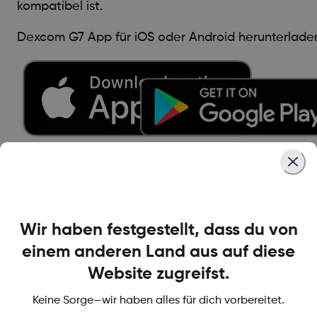
kompatibel ist.
Dexcom G7 App für iOS oder Android herunterlade
Smartphone-Kompatibilität prüfen
Wir haben festgestellt, dass du von
einem anderen Land aus auf diese
Website zugreifst.
Dexcom G7-
Keine Sorge—wir haben alles für dich vorbereitet.