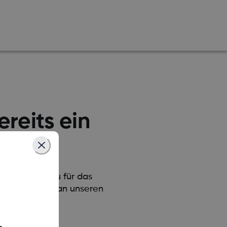
ereits ein
stellen, ob du für das
 wende dich an unseren