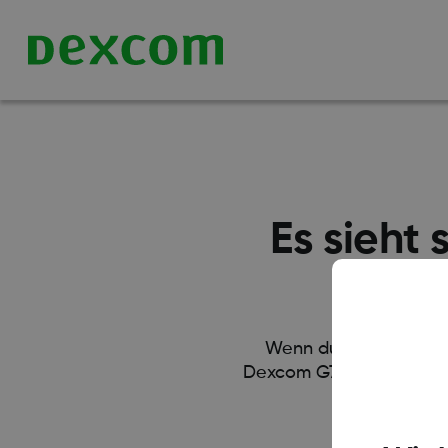
Es sieht 
Wenn du Schwierigkeit
Dexcom G7-Testprogram