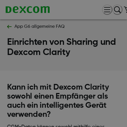
App G6 allgemeine FAQ
Einrichten von Sharing und
Dexcom Clarity
Kann ich mit Dexcom Clarity
sowohl einen Empfänger als
auch ein intelligentes Gerät
verwenden?
CGM-Daten können sowohl mithilfe eines