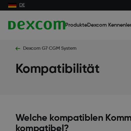
DE
Produkte
Dexcom Kennenle
Dexcom G7 CGM System
Kompatibilität
Welche kompatiblen Kommu
kompatibel?