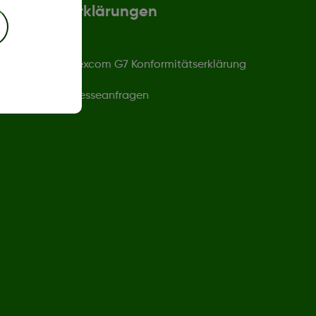
Erklärungen
Dexcom G7 Konformitätserklärung
Presseanfragen