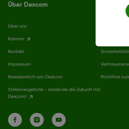
Über Dexcom
Bedingun
Über uns
Datenschutzri
Karriere
Nutzungsbed
Kontakt
Sicherheitshi
Impressum
Vertrauensce
Newsbereich von Dexcom
Richtlinie z
Stellenangebote - entdecke die Zukunft mit
Dexcom!