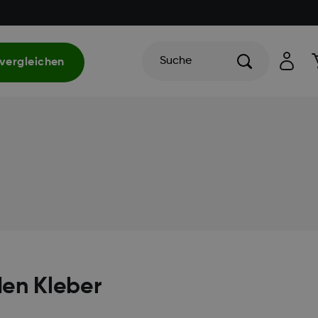
Suche
vergleichen
den Kleber