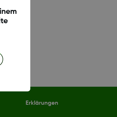
einem
te
Erklärungen