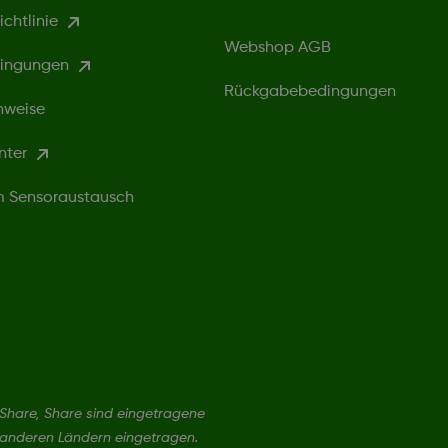
chtlinie
Webshop AGB
ingungen
Rückgabebedingungen
nweise
nter
um Sensoraustausch
hare, Share sind eingetragene
 anderen Ländern eingetragen.