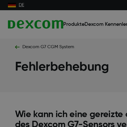
DE
Produkte
Dexcom Kennenle
Dexcom G7 CGM System
Fehlerbehebung
Wie kann ich eine gereizte
des Dexcom G7-Sensors v