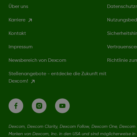
Über uns
Datenschutzri
Karriere
Nutzungsbed
Kontakt
Sicherheitshi
Impressum
Vertrauensce
Newsbereich von Dexcom
Richtlinie z
Stellenangebote - entdecke die Zukunft mit
Dexcom!
Dexcom, Dexcom Clarity, Dexcom Follow, Dexcom One, Dexcom S
Marken von Dexcom, Inc. in den USA und sind möglicherweise in