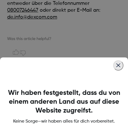
entweder über die Telefonnummer
08007246447
oder direkt per E-Mail an:
de.info@dexcom.com
Was this article helpful?
MAT-6661
Wir haben festgestellt, dass du von
einem anderen Land aus auf diese
Über Dexcom
Website zugreifst.
Keine Sorge—wir haben alles für dich vorbereitet.