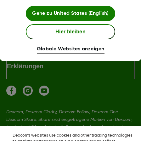
Bedingungen und Richtlinien
Gehe zu
United States (English)
Hier bleiben
Dexcom Webshop Bedingungen
Globale Websites anzeigen
Erklärungen
Dexcom, Dexcom Clarity, Dexcom Follow, Dexcom One,
Dexcom Share, Share sind eingetragene Marken von Dexcom,
Inc. in den USA und sind möglicherweise in anderen Ländern
eingetragen.
Dexcom's websites use cookies and other tracking technologies