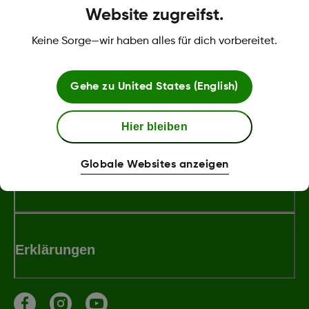
Website zugreifst.
Keine Sorge—wir haben alles für dich vorbereitet.
Über Dexcom
Gehe zu
United States (English)
Bedingungen und Richtlinien
Hier bleiben
Globale Websites anzeigen
Dexcom Webshop Bedingungen
Erklärungen