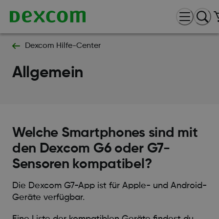
Dexcom Hilfe-Center
Allgemein
Welche Smartphones sind mit
den Dexcom G6 oder G7-
Sensoren kompatibel?
Die Dexcom G7-App ist für Apple- und Android-
Geräte verfügbar.
Eine Liste der kompatiblen Geräte findest du