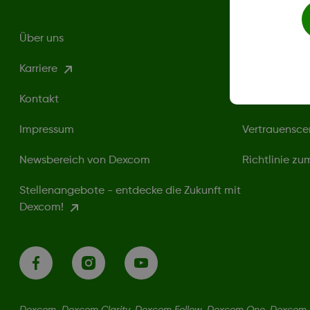
Über uns
Datenschutzri
Karriere
Nutzungsbed
Kontakt
Sicherheitshi
Impressum
Vertrauensce
Newsbereich von Dexcom
Richtlinie z
Stellenangebote - entdecke die Zukunft mit
Dexcom!