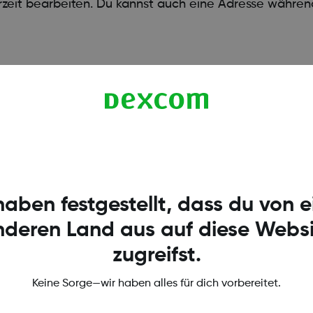
zeit bearbeiten. Du kannst auch eine Adresse währen
haben festgestellt, dass du von 
nderen Land aus auf diese Websi
zugreifst.
Keine Sorge—wir haben alles für dich vorbereitet.
gen und Richtlinien
Dexcom Webshop