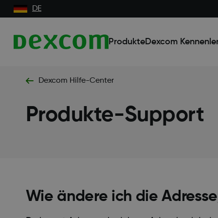
DE
Produkte
Dexcom Kennenle
Dexcom Hilfe-Center
Produkte-Support
Wie ändere ich die Adresse,