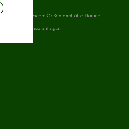
Dexcom G7 Konformitätserklärung
Presseanfragen