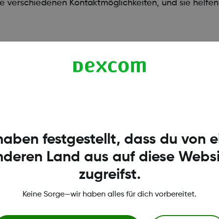
 verschiedenen Kontaktmöglichkeiten, und sie helfen 
haben festgestellt, dass du von 
nderen Land aus auf diese Websi
zugreifst.
Keine Sorge—wir haben alles für dich vorbereitet.
gen und Richtlinien
Dexcom Webshop