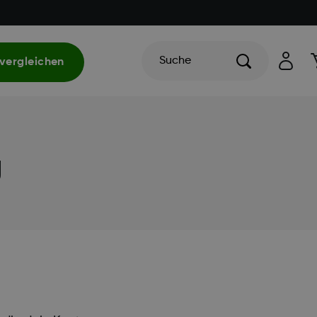
Suche
vergleichen
g