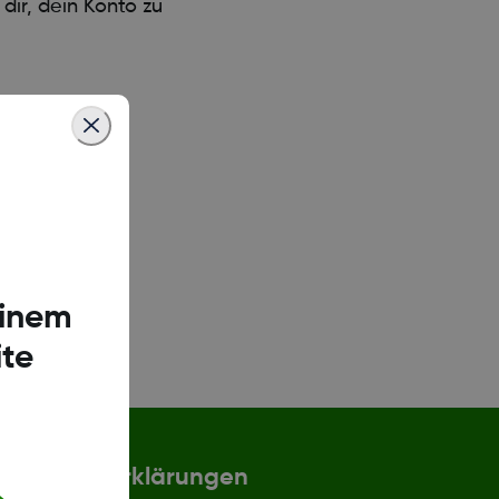
dir, dein Konto zu
einem
te
Erklärungen