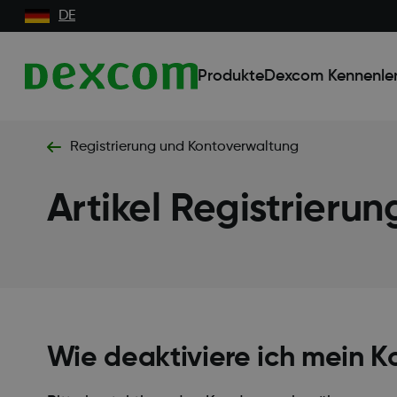
DE
Produkte
Dexcom Kennenle
Registrierung und Kontoverwaltung
Artikel Registrieru
Wie deaktiviere ich mein K