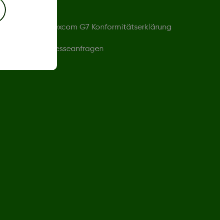
Dexcom G7 Konformitätserklärung
Presseanfragen