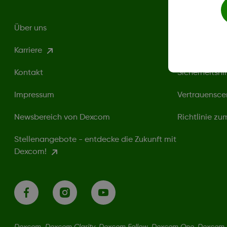
Über uns
Datenschutzri
Karriere
Nutzungsbed
Kontakt
Sicherheitshi
Impressum
Vertrauensce
Newsbereich von Dexcom
Richtlinie z
Stellenangebote - entdecke die Zukunft mit
Dexcom!