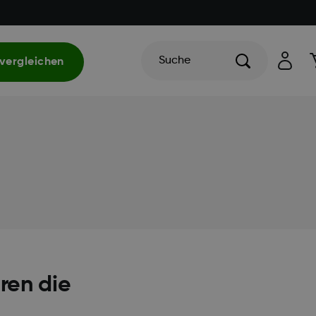
Suche
vergleichen
ren die