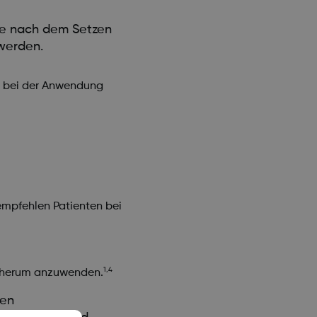
sie nach dem Setzen
 werden.
n bei der Anwendung
empfehlen Patienten bei
1,4
er herum anzuwenden.
hen