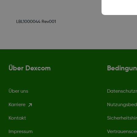
LBL1000044 Rev001
Über Dexcom
Bedingun
Über uns
Datenschutzri
Karriere
Nutzungsbed
Kontakt
Sicherheitshi
Impressum
Vertrauensce