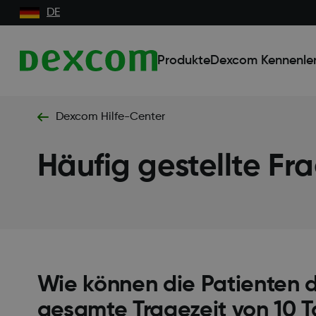
DE
Produkte
Dexcom Kennenle
Dexcom Hilfe-Center
Häufig gestellte Fr
Wie können die Patienten d
gesamte Tragezeit von 10 