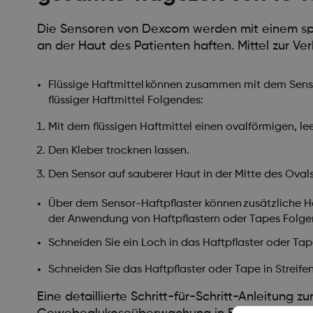
Die Sensoren von Dexcom werden mit einem spezi
an der Haut des Patienten haften. Mittel zur V
Flüssige Haftmittel können zusammen mit dem Sens
flüssiger Haftmittel Folgendes:
Mit dem flüssigen Haftmittel einen ovalförmigen, le
Den Kleber trocknen lassen.
Den Sensor auf sauberer Haut in der Mitte des Oval
Über dem Sensor-Haftpflaster können zusätzliche H
der Anwendung von Haftpflastern oder Tapes Folge
Schneiden Sie ein Loch in das Haftpflaster oder Tape
Schneiden Sie das Haftpflaster oder Tape in Strei
Eine detaillierte Schritt-für-Schritt-Anleitung