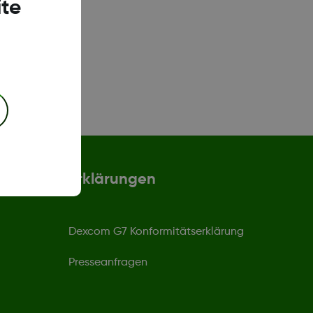
te
Erklärungen
Dexcom G7 Konformitätserklärung
Presseanfragen