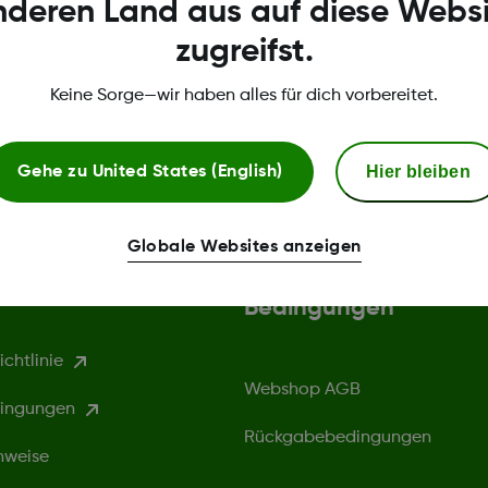
nderen Land aus auf diese Websi
zugreifst.
Keine Sorge—wir haben alles für dich vorbereitet.
Hier bleiben
Gehe zu
United States (English)
Globale Websites anzeigen
gen und Richtlinien
Dexcom Webshop
Bedingungen
chtlinie
Webshop AGB
ingungen
Rückgabebedingungen
nweise