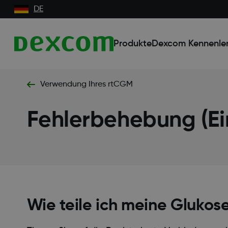
DE
Produkte
Dexcom Kennenle
Verwendung Ihres rtCGM
Fehlerbehebung (Ein
Wie teile ich meine Gluko