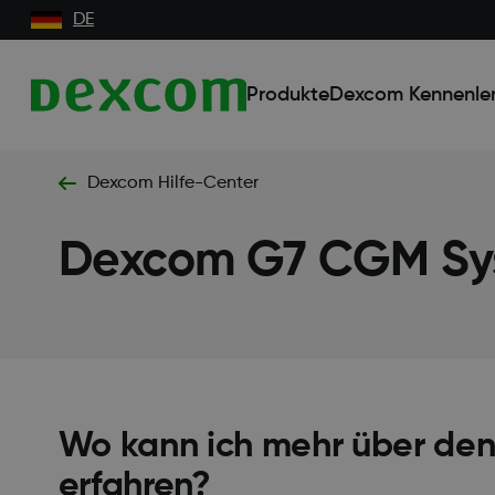
DE
Produkte
Dexcom Kennenle
Dexcom Hilfe-Center
Dexcom G7 CGM Sy
Wo kann ich mehr über den
erfahren?