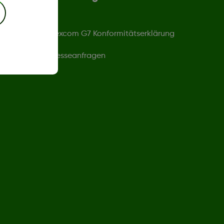
Dexcom G7 Konformitätserklärung
Presseanfragen