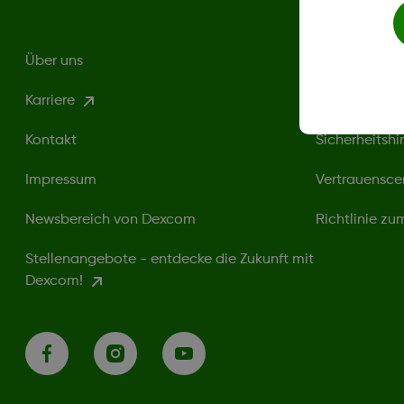
Über uns
Datenschutzri
Karriere
Nutzungsbed
Kontakt
Sicherheitshi
Impressum
Vertrauensce
Newsbereich von Dexcom
Richtlinie z
Stellenangebote - entdecke die Zukunft mit
Dexcom!