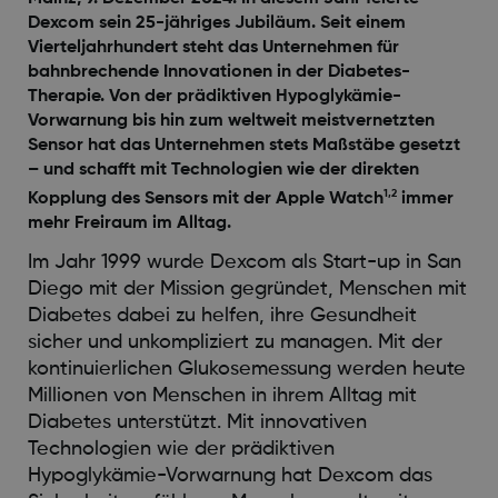
Dexcom sein 25-jähriges Jubiläum. Seit einem
Vierteljahrhundert steht das Unternehmen für
bahnbrechende Innovationen in der Diabetes-
Therapie. Von der prädiktiven Hypoglykämie-
Vorwarnung bis hin zum weltweit meistvernetzten
Sensor hat das Unternehmen stets Maßstäbe gesetzt
– und schafft mit Technologien wie der direkten
1,2
Kopplung des Sensors mit der Apple Watch
immer
mehr Freiraum im Alltag.
Im Jahr 1999 wurde Dexcom als Start-up in San
Diego mit der Mission gegründet, Menschen mit
Diabetes dabei zu helfen, ihre Gesundheit
sicher und unkompliziert zu managen. Mit der
kontinuierlichen Glukosemessung werden heute
Millionen von Menschen in ihrem Alltag mit
Diabetes unterstützt. Mit innovativen
Technologien wie der prädiktiven
Hypoglykämie-Vorwarnung hat Dexcom das