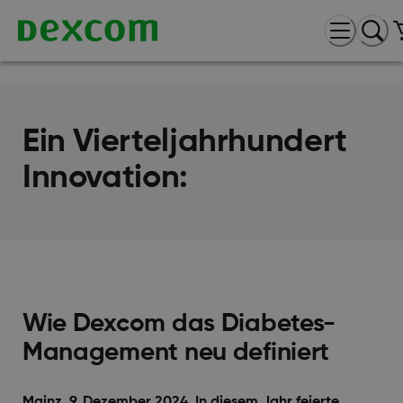
Ein Vierteljahrhundert
Innovation:
Wie Dexcom das Diabetes-
Management neu definiert
Mainz, 9. Dezember 2024. In diesem Jahr feierte