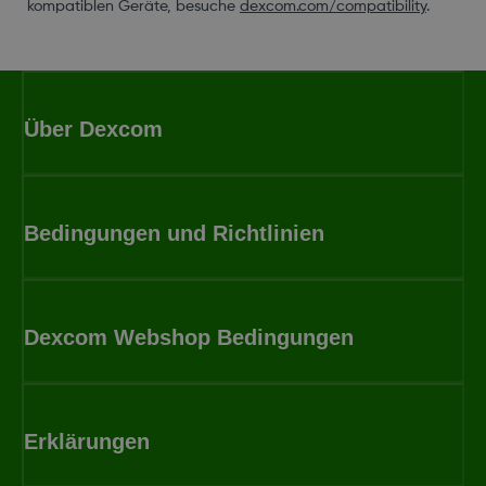
kompatiblen Geräte, besuche
dexcom.com/compatibility
.
Über Dexcom
Bedingungen und Richtlinien
Dexcom Webshop Bedingungen
Erklärungen