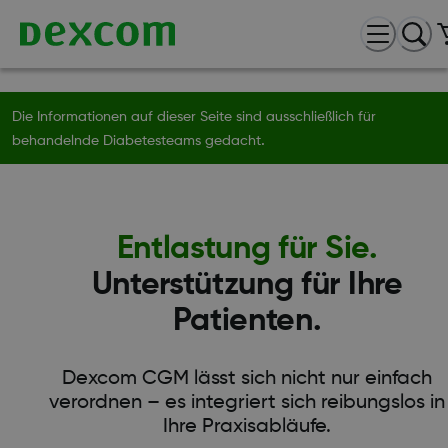
Die Informationen auf dieser Seite sind ausschließlich für
.
behandelnde Diabetesteams gedacht
Entlastung für Sie.
Unterstützung für Ihre
Patienten.
Dexcom CGM lässt sich nicht nur einfach
verordnen – es integriert sich reibungslos in
Ihre Praxisabläufe.