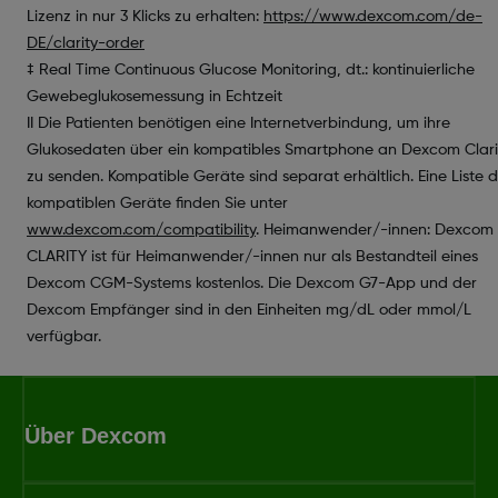
Lizenz in nur 3 Klicks zu erhalten:
https://www.dexcom.com/de-
DE/clarity-order
‡ Real Time Continuous Glucose Monitoring, dt.: kontinuierliche
Gewebeglukosemessung in Echtzeit
II Die Patienten benötigen eine Internetverbindung, um ihre
Glukosedaten über ein kompatibles Smartphone an Dexcom Clari
zu senden. Kompatible Geräte sind separat erhältlich. Eine Liste 
kompatiblen Geräte finden Sie unter
www.dexcom.com/compatibility
. Heimanwender/-innen: Dexcom
CLARITY ist für Heimanwender/-innen nur als Bestandteil eines
Dexcom CGM-Systems kostenlos. Die Dexcom G7-App und der
Dexcom Empfänger sind in den Einheiten mg/dL oder mmol/L
verfügbar.
Über Dexcom