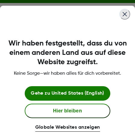
5. Ihr Dexcom-Praxisservice
Wir haben festgestellt, dass du von
einem anderen Land aus auf diese
Website zugreifst.
Keine Sorge—wir haben alles für dich vorbereitet.
Rezept eingereicht?
→ Dexcom übernimmt Antrag, Abwicklung &
Versand
Gehe zu
United States (English)
Hier bleiben
Mehr zur Kostenübernahme erfahren
Globale Websites anzeigen