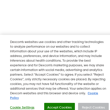
Dexcom's websites use cookies and other tracking technologies
to analyze performance on our websites and to collect
information about your use of the websites, which include IP
address, preferences, and device information, and may include
inferences about health conditions. To provide the best
experience and for Dexcom’s marketing purposes, we may share
certain information with social media, advertising and analytics
partners. Select “Accept Cookies” to agree. If you select “Reject
Cookies”, only strictly necessary cookies are placed. By rejecting
cookies, you may not have full functionality of the website or
additional services that may be offered. Your selection applies on
Dexcom websites and this browser and device only.
Cookie
Policy
Cookie Settings
Accept Cookies
Reject Cookies