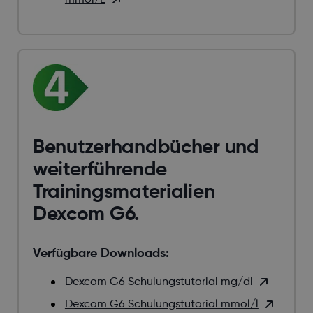
Benutzerhandbücher und
weiterführende
Trainingsmaterialien
Dexcom G6.
Verfügbare Downloads:
Dexcom G6 Schulungstutorial mg/dl
Dexcom G6 Schulungstutorial mmol/l