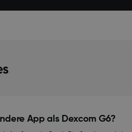
es
andere App als Dexcom G6?