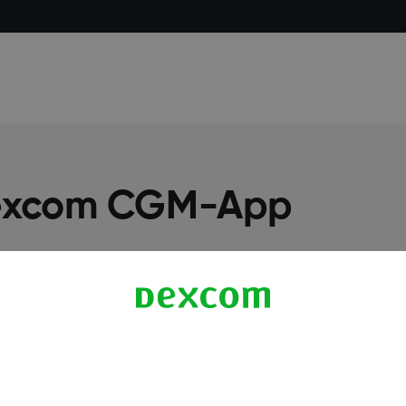
Dexcom CGM-App