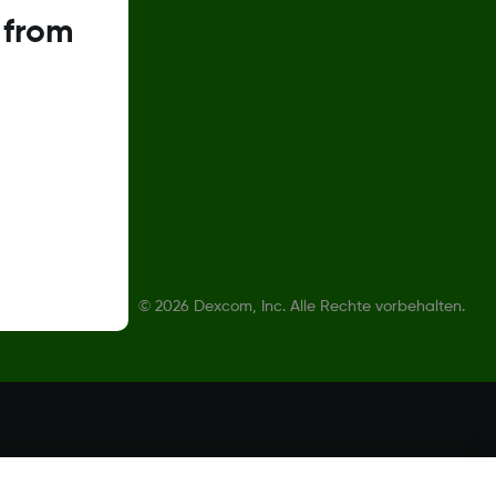
 from
©
2026 Dexcom, Inc. Alle Rechte vorbehalten.