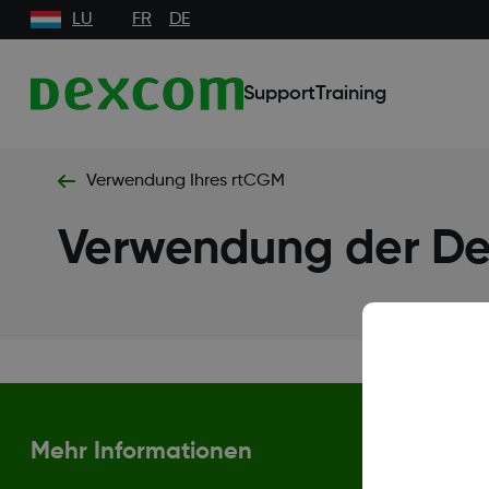
LU
FR
DE
Support
Training
Verwendung Ihres rtCGM
Verwendung der 
Mehr Informationen