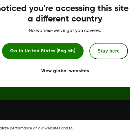
oticed you're accessing this site
a different country
No worries-we've got you covered
Stay here
Go to
United States (English)
hare, Share sind eingetragene
 anderen Ländern eingetragen.
View global websites
nalyze performance on our websites and to