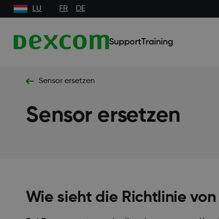
LU
FR
DE
Support
Training
Sensor ersetzen
Sensor ersetzen
Wie sieht die Richtlinie v