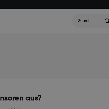
Search
ensoren aus?