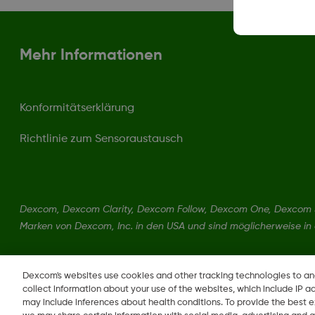
Mehr Informationen
Konformitätserklärung
Richtlinie zum Sensoraustausch
Dexcom, Dexcom Clarity, Dexcom Follow, Dexcom One, Dexcom S
Marken von Dexcom, Inc. in den USA und sind möglicherweise in
Dexcom's websites use cookies and other tracking technologies to a
collect information about your use of the websites, which include IP a
may include inferences about health conditions. To provide the best