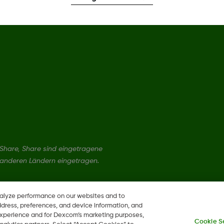
hare, Share sind eingetragene
 anderen Ländern eingetragen.
nalyze performance on our websites and to
ddress, preferences, and device information, and
 experience and for Dexcom’s marketing purposes,
Cookie S