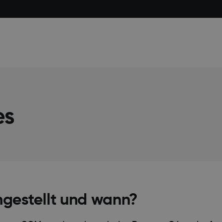
es
gestellt und wann?