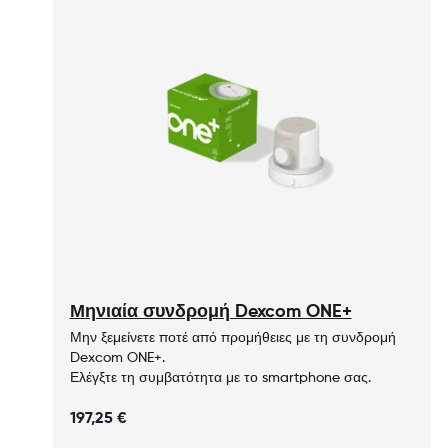
Μηνιαία συνδρομή Dexcom ONE+
Μην ξεμείνετε ποτέ από προμήθειες με τη συνδρομή
Dexcom ONE+.
Ελέγξτε τη συμβατότητα με το smartphone σας.
197,25 €