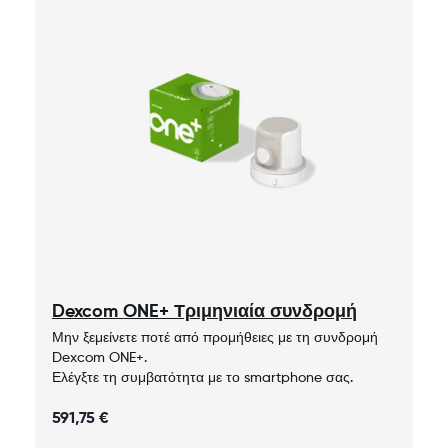
Dexcom ONE+ Τριμηνιαία συνδρομή
Μην ξεμείνετε ποτέ από προμήθειες με τη συνδρομή
Dexcom ONE+.
Ελέγξτε τη συμβατότητα με το smartphone σας.
591,75 €