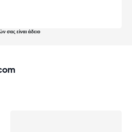
ών σας είναι άδειο
xcom