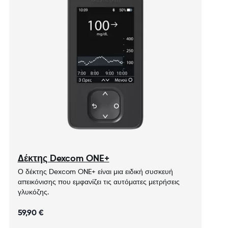
Δέκτης Dexcom ONE+
​​​​​​Ο δέκτης Dexcom ONE+ είναι μια ειδική συσκευή
απεικόνισης που εμφανίζει τις αυτόματες μετρήσεις
γλυκόζης.
59,90 €