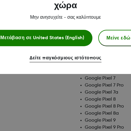
Google Pixel 10 Pro X
χώρα
Google Pixel 10a
Google Pixel 4
Μην ανησυχείτε - σας καλύπτουμε
Google Pixel 4 XL
Google Pixel 4a
Google Pixel 4a (5G)
Μείνε εδώ
Μετάβαση σε
United States (English)
Google Pixel 5
Google Pixel 5a
Google Pixel 6
Δείτε παγκόσμιους ιστότοπους
Google Pixel 6 Pro
Google Pixel 6a
Google Pixel 7
Google Pixel 7 Pro
Google Pixel 7a
Google Pixel 8
Google Pixel 8 Pro
Google Pixel 8a
Google Pixel 9
Google Pixel 9 Pro