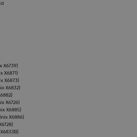
ld
ix X6739)
ix X6871)
nix X6873)
nix X6832)
X6882)
nix X6726)
inix X6885)
finix X6886)
 X6728)
x X6833B)