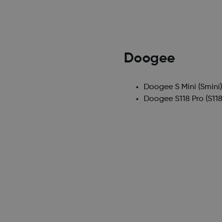
Doogee
Doogee S Mini
(Smini
Doogee S118 Pro
(S118