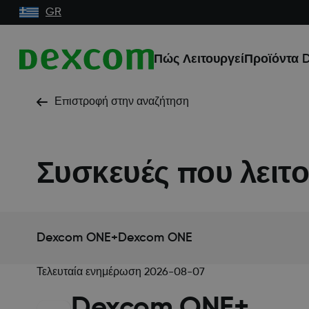
GR
Πώς Λειτουργεί
Προϊόντα 
Επιστροφή στην αναζήτηση
Συσκευές που λειτ
Dexcom ONE+
Dexcom ONE
Τελευταία ενημέρωση
2026-08-07
Dexcom ONE+