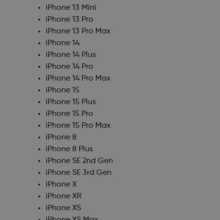
iPhone 13 Mini
iPhone 13 Pro
iPhone 13 Pro Max
iPhone 14
iPhone 14 Plus
iPhone 14 Pro
iPhone 14 Pro Max
iPhone 15
iPhone 15 Plus
iPhone 15 Pro
iPhone 15 Pro Max
iPhone 8
iPhone 8 Plus
iPhone SE 2nd Gen
iPhone SE 3rd Gen
iPhone X
iPhone XR
iPhone XS