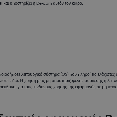
ξει και υποστηρίζει η Dexcom αυτόν τον καιρό.
οιοδήποτε λειτουργικό σύστημα (OS) που πληροί τις ελάχιστες
ιστεί εδώ. Η χρήση μιας μη υποστηριζόμενης συσκευής ή λειτο
 υπεύθυνοι για τους κινδύνους χρήσης της εφαρμογής σε μη υπο