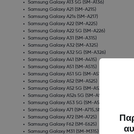
Samsung Galaxy A13 5G
(SM-A136)
Samsung Galaxy A21
(SM-A215)
Samsung Galaxy A21s
(SM-A217)
Samsung Galaxy A22
(SM-A225)
Samsung Galaxy A22 5G
(SM-A226)
Samsung Galaxy A31
(SM-A315)
Samsung Galaxy A32
(SM-A325)
Samsung Galaxy A32 5G
(SM-A326)
Samsung Galaxy A41
(SM-A415)
Samsung Galaxy A51
(SM-A515)
Samsung Galaxy A51 5G
(SM-A516)
Samsung Galaxy A52
(SM-A525)
Samsung Galaxy A52 5G
(SM-A526)
Samsung Galaxy A52s 5G
(SM-A528)
Samsung Galaxy A53 5G
(SM-A536)
Samsung Galaxy A71
(SM-A715,SM-A716)
Παρ
Samsung Galaxy A72
(SM-A725)
Samsung Galaxy F62
(SM-E625)
αυ
Samsung Galaxy M31
(SM-M315)