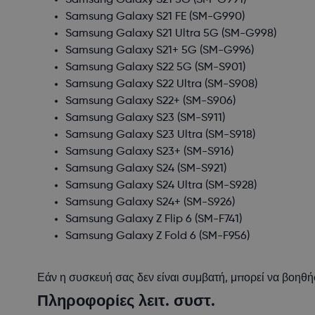
Samsung Galaxy S21 5G
(SM-G991)
Samsung Galaxy S21 FE
(SM-G990)
Samsung Galaxy S21 Ultra 5G
(SM-G998)
Samsung Galaxy S21+ 5G
(SM-G996)
Samsung Galaxy S22 5G
(SM-S901)
Samsung Galaxy S22 Ultra
(SM-S908)
Samsung Galaxy S22+
(SM-S906)
Samsung Galaxy S23
(SM-S911)
Samsung Galaxy S23 Ultra
(SM-S918)
Samsung Galaxy S23+
(SM-S916)
Samsung Galaxy S24
(SM-S921)
Samsung Galaxy S24 Ultra
(SM-S928)
Samsung Galaxy S24+
(SM-S926)
Samsung Galaxy Z Flip 6
(SM-F741)
Samsung Galaxy Z Fold 6
(SM-F956)
Εάν η συσκευή σας δεν είναι συμβατή, μπορεί να βοηθή
Πληροφορίες λειτ. συστ.