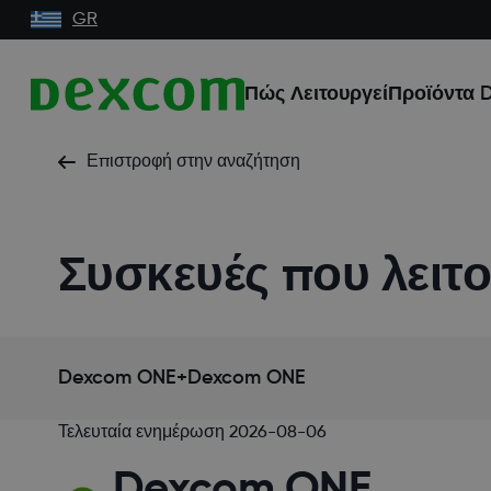
GR
Πώς Λειτουργεί
Προϊόντα 
Επιστροφή στην αναζήτηση
Συσκευές που λειτ
Dexcom ONE+
Dexcom ONE
Τελευταία ενημέρωση
2026-08-06
Dexcom ONE