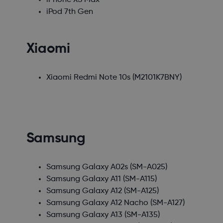
iPhone XS Max
iPod 7th Gen
Xiaomi
Xiaomi Redmi Note 10s
(M2101K7BNY)
Samsung
Samsung Galaxy A02s
(SM-A025)
Samsung Galaxy A11
(SM-A115)
Samsung Galaxy A12
(SM-A125)
Samsung Galaxy A12 Nacho
(SM-A127)
Samsung Galaxy A13
(SM-A135)