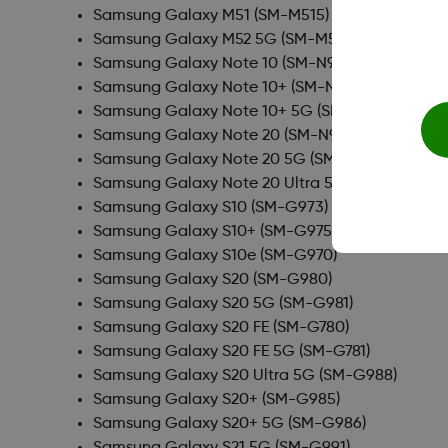
Samsung Galaxy M51
(SM-M515)
Samsung Galaxy M52 5G
(SM-M526)
Samsung Galaxy Note 10
(SM-N970)
Samsung Galaxy Note 10+
(SM-N975)
Samsung Galaxy Note 10+ 5G
(SM-N976)
Samsung Galaxy Note 20
(SM-N980)
Samsung Galaxy Note 20 5G
(SM-N981)
Samsung Galaxy Note 20 Ultra 5G
(SM-N986)
Samsung Galaxy S10
(SM-G973)
Samsung Galaxy S10+
(SM-G975)
Samsung Galaxy S10e
(SM-G970)
Samsung Galaxy S20
(SM-G980)
Samsung Galaxy S20 5G
(SM-G981)
Samsung Galaxy S20 FE
(SM-G780)
Samsung Galaxy S20 FE 5G
(SM-G781)
Samsung Galaxy S20 Ultra 5G
(SM-G988)
Samsung Galaxy S20+
(SM-G985)
Samsung Galaxy S20+ 5G
(SM-G986)