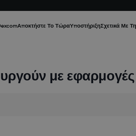
Dexcom
Αποκτήστε Το Τώρα
Υποστήριξη
Σχετικά Με Τ
ουργούν με εφαρμογέ