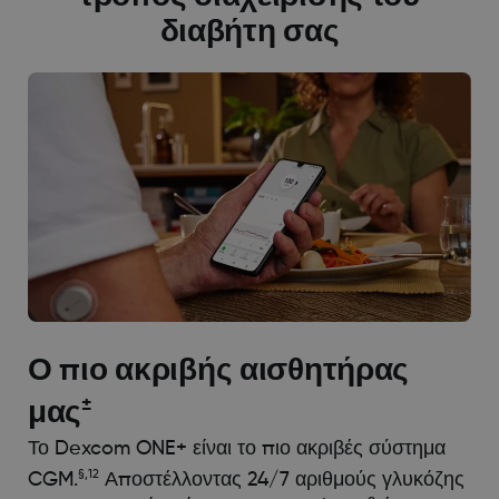
διαβήτη σας
Ο πιο ακριβής αισθητήρας
±
μας
Το Dexcom ONE+ είναι το πιο ακριβές σύστημα
§,12
CGM.
Αποστέλλοντας 24/7 αριθμούς γλυκόζης