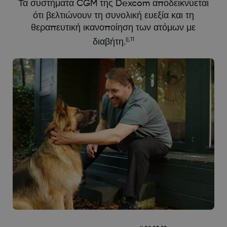
Τα συστήματα CGM της Dexcom αποδεικνύεται
ότι βελτιώνουν τη συνολική ευεξία και τη
θεραπευτική ικανοποίηση των ατόμων με
||,11
διαβήτη.