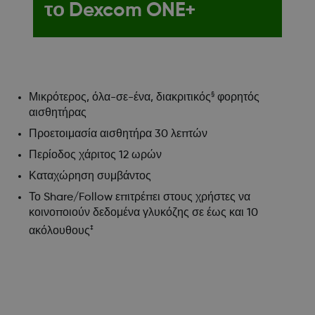
το Dexcom ONE+
§
Μικρότερος, όλα-σε-ένα, διακριτικός
φορητός
αισθητήρας
Προετοιμασία αισθητήρα 30 λεπτών
Περίοδος χάριτος 12 ωρών
Καταχώρηση συμβάντος
Το Share/Follow επιτρέπει στους χρήστες να
κοινοποιούν δεδομένα γλυκόζης σε έως και 10
‡
ακόλουθους