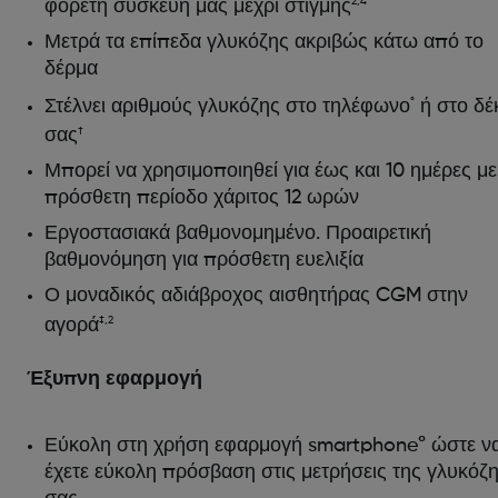
φορετή συσκευή μας μέχρι στιγμής
2,4
Μετρά τα επίπεδα γλυκόζης ακριβώς κάτω από το
δέρμα
Στέλνει αριθμούς γλυκόζης στο τηλέφωνο
ή στο δέ
°
σας
†
Μπορεί να χρησιμοποιηθεί για έως και 10 ημέρες με
πρόσθετη περίοδο χάριτος 12 ωρών
Εργοστασιακά βαθμονομημένο. Προαιρετική
βαθμονόμηση για πρόσθετη ευελιξία
Ο μοναδικός αδιάβροχος αισθητήρας CGM στην
αγορά
‡,2
Έξυπνη εφαρμογή
Εύκολη στη χρήση εφαρμογή smartphone° ώστε ν
έχετε εύκολη πρόσβαση στις μετρήσεις της γλυκόζ