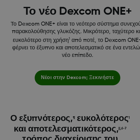
Το νέο Dexcom ONE+
Το Dexcom ONE+ είναι το νεότερο σύστημα συνεχο
παρακολούθησης γλυκόζης. Μικρότερο, ταχύτερο κ
1
ευκολότερο στη χρήση
από ποτέ, το Dexcom ONE
φέρνει το έξυπνο και αποτελεσματικό σε ένα εντελ
νέο επίπεδο.
Νέοι στην Dexcom; Ξεκινήστε
Ο εξυπνότερος,
ευκολότερος
¶
1
και αποτελεσματικότερος,
||,6-7
τρόπος διαχείρισης του