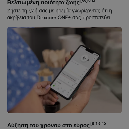
||,§§,10,12
Βελτιωμένη ποιότητα ζωής
Ζήστε τη ζωή σας με ηρεμία γνωρίζοντας ότι η
ακρίβεια του Dexcom ONE+ σας προστατεύει.
||,5-7, 9-10
Αύξηση του χρόνου στο εύρος