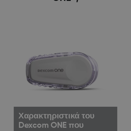
Χαρακτηριστικά του
Dexcom ONE που