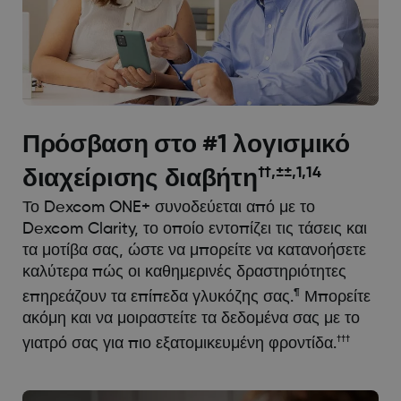
Πρόσβαση στο #1 λογισμικό
††,±±,1,14
διαχείρισης διαβήτη
Το Dexcom ONE+ συνοδεύεται από με το
Dexcom Clarity, το οποίο εντοπίζει τις τάσεις και
τα μοτίβα σας, ώστε να μπορείτε να κατανοήσετε
καλύτερα πώς οι καθημερινές δραστηριότητες
¶
επηρεάζουν τα επίπεδα γλυκόζης σας.
Μπορείτε
ακόμη και να μοιραστείτε τα δεδομένα σας με το
†††
γιατρό σας για πιο εξατομικευμένη φροντίδα.