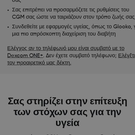
σας
Σας επιτρέπει να προσαρμόζετε τις ρυθμίσεις του
CGM σας ώστε να ταιριάζουν στον τρόπο ζωής σας
Συνδεθείτε με εφαρμογές υγείας, όπως το Glooko, 
μια πιο απρόσκοπτη διαχείριση του διαβήτη
Ελέγχος αν το τηλέφωνό μου είναι συμβατό με το
Dexcom ONE+
. Δεν έχετε συμβατό τηλέφωνο;
Ελέγξτ
τον προαιρετικό μας δέκτη
.
Σας στηρίζει στην επίτευξη
των στόχων σας για την
υγεία