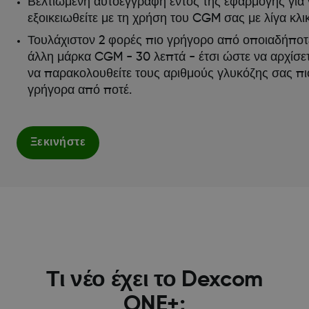
Βελτιωμένη αυτοεγγραφή εντός της εφαρμογής για 
εξοικειωθείτε με τη χρήση του CGM σας με λίγα κλικ
Τουλάχιστον 2 φορές πιο γρήγορο από οποιαδήποτ
άλλη μάρκα CGM - 30 λεπτά - έτσι ώστε να αρχίσε
να παρακολουθείτε τους αριθμούς γλυκόζης σας πι
γρήγορα από ποτέ.
Ξεκινήστε
Τι νέο έχει το Dexcom
ONE+;