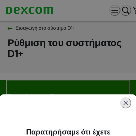
Εισαγωγή στο σύστημα D1+
Ρύθμιση του συστήματος
D1+
Σχετικά με την Dexcom
Dexcom ONE+ Κατάστημα
Παρατηρήσαμε ότι έχετε