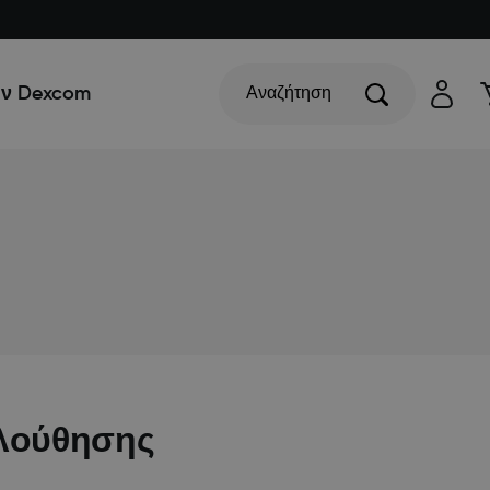
ην Dexcom
Αναζήτηση
ολούθησης