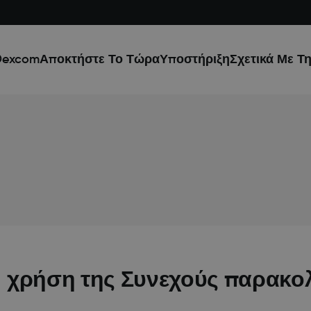
Dexcom
Αποκτήστε Το Τώρα
Υποστήριξη
Σχετικά Με Τ
τη χρήση της Συνεχούς παρακ