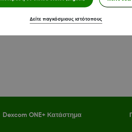
Δείτε παγκόσμιους ιστότοπους
Dexcom ONE+ Κατάστημα