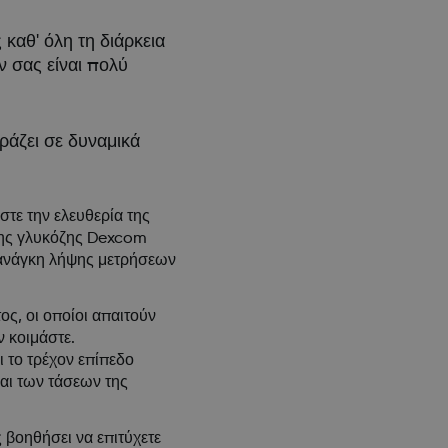
αθ' όλη τη διάρκεια
ν σας είναι πολύ
ράζει σε δυναμικά
τε την ελευθερία της
ησης γλυκόζης Dexcom
 ανάγκη λήψης μετρήσεων
ος, οι οποίοι απαιτούν
ν κοιμάστε.
 το τρέχον επίπεδο
και των τάσεων της
βοηθήσει να επιτύχετε