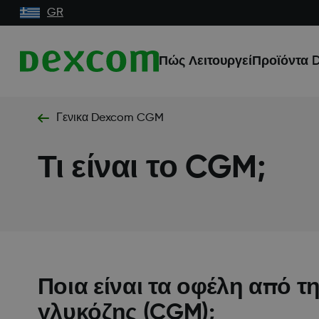
GR
Πώς Λειτουργεί
Προϊόντα 
Γενικα Dexcom CGM
Τι είναι το CGM;
Ποια είναι τα οφέλη από 
γλυκόζης (CGM);