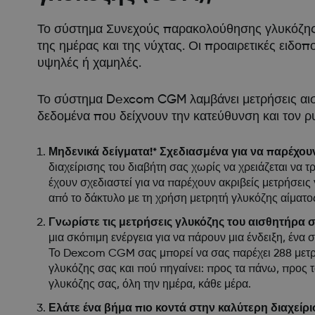
Το σύστημα Συνεχούς παρακολούθησης γλυκόζης 
της ημέρας και της νύχτας. Οι προαιρετικές ειδοπ
υψηλές ή χαμηλές.
Το σύστημα Dexcom CGM λαμβάνει μετρήσεις αισθ
δεδομένα που δείχνουν την κατεύθυνση και τον ρ
Μηδενικά δείγματα!* Σχεδιασμένα για να παρέχο
διαχείρισης του διαβήτη σας χωρίς να χρειάζεται ν
έχουν σχεδιαστεί για να παρέχουν ακριβείς μετρήσε
από το δάκτυλο με τη χρήση μετρητή γλυκόζης αίματος
Γνωρίστε τις μετρήσεις γλυκόζης του αισθητήρα σα
μια σκόπιμη ενέργεια για να πάρουν μια ένδειξη, ένα
Το Dexcom CGM σας μπορεί να σας παρέχει 288 μετρή
γλυκόζης σας και πού πηγαίνει: προς τα πάνω, προς 
γλυκόζης σας, όλη την ημέρα, κάθε μέρα.
Ελάτε ένα βήμα πιο κοντά στην καλύτερη διαχείρι