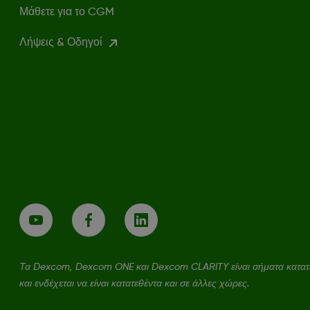
Μάθετε για το CGM
Λήψεις & Οδηγοί
Τα Dexcom, Dexcom ONE και Dexcom CLARITY είναι σήματα κατατεθ
και ενδέχεται να είναι κατατεθέντα και σε άλλες χώρες.