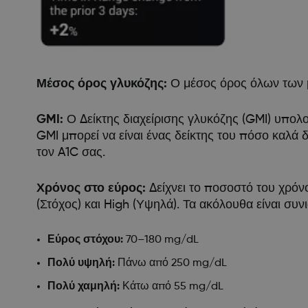
Μέσος όρος γλυκόζης:
Ο μέσος όρος όλων των 
GMI:
Ο Δείκτης διαχείρισης γλυκόζης (GMI) υπολ
GMI μπορεί να είναι ένας δείκτης του πόσο καλά 
τον A1C σας.
Χρόνος στο εύρος:
Δείχνει το ποσοστό του χρόν
(Στόχος) και High (Υψηλά). Τα ακόλουθα είναι συ
Εύρος στόχου:
70–180 mg/dL
Πολύ υψηλή:
Πάνω από 250 mg/dL
Πολύ χαμηλή:
Κάτω από 55 mg/dL