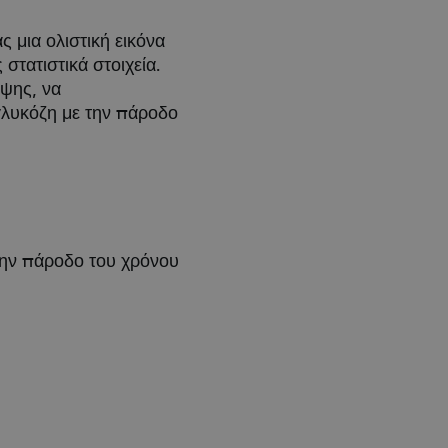
μια ολιστική εικόνα
στατιστικά στοιχεία.
λψης, να
 γλυκόζη με την πάροδο
 την πάροδο του χρόνου