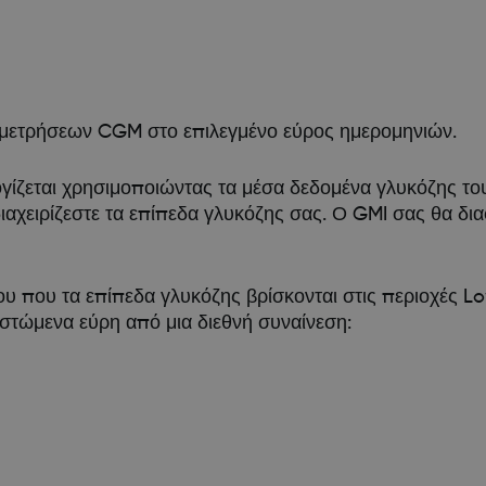
μετρήσεων CGM στο επιλεγμένο εύρος ημερομηνιών.
ογίζεται χρησιμοποιώντας τα μέσα δεδομένα γλυκόζης το
διαχειρίζεστε τα επίπεδα γλυκόζης σας. Ο GMI σας θα δι
ου που τα επίπεδα γλυκόζης βρίσκονται στις περιοχές L
νιστώμενα εύρη από μια διεθνή συναίνεση: