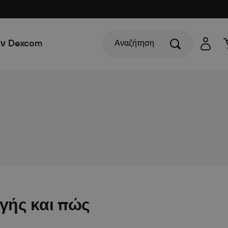
ην Dexcom
Αναζήτηση
ογής και πώς