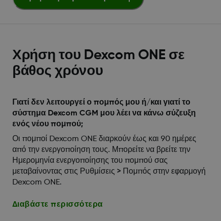
Χρήση του Dexcom ONE σε
βάθος χρόνου
Γιατί δεν λειτουργεί ο πομπός μου ή/και γιατί το
σύστημα Dexcom CGM μου λέει να κάνω σύζευξη
ενός νέου πομπού;
Οι πομποί Dexcom ONE διαρκούν έως και 90 ημέρες
από την ενεργοποίηση τους. Μπορείτε να βρείτε την
Ημερομηνία ενεργοποίησης του πομπού σας
μεταβαίνοντας στις Ρυθμίσεις > Πομπός στην εφαρμογή
Dexcom ONE.
Διαβάστε περισσότερα