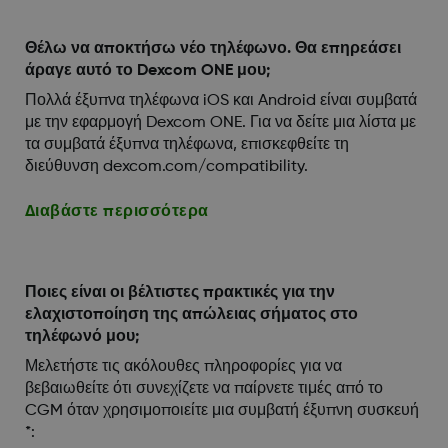
Θέλω να αποκτήσω νέο τηλέφωνο. Θα επηρεάσει
άραγε αυτό το Dexcom ONE μου;
Πολλά έξυπνα τηλέφωνα iOS και Android είναι συμβατά
με την εφαρμογή Dexcom ONE. Για να δείτε μια λίστα με
τα συμβατά έξυπνα τηλέφωνα, επισκεφθείτε τη
διεύθυνση dexcom.com/compatibility.
Διαβάστε περισσότερα
Ποιες είναι οι βέλτιστες πρακτικές για την
ελαχιστοποίηση της απώλειας σήματος στο
τηλέφωνό μου;
Μελετήστε τις ακόλουθες πληροφορίες για να
βεβαιωθείτε ότι συνεχίζετε να παίρνετε τιμές από το
CGM όταν χρησιμοποιείτε μια συμβατή έξυπνη συσκευή
*: