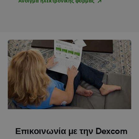
Άνοιγμα ηλεκτρονικής φόρμας
Επικοινωνία με την Dexcom