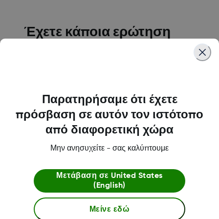
Έχετε κάποια ερώτηση
σχετικά με την παραγγελία
σας;
Βρείτε απαντήσεις στις πιο συνηθισμένες
ερωτήσεις σχετικά με την παραγγελία, την
Παρατηρήσαμε ότι έχετε
πληρωμή, την αποστολή και τις εγγυήσεις.
πρόσβαση σε αυτόν τον ιστότοπο
από διαφορετική χώρα
Δείτε όλες τις ερωτήσεις
Μην ανησυχείτε - σας καλύπτουμε
Μετάβαση σε
United States
(English)
Μείνε εδώ