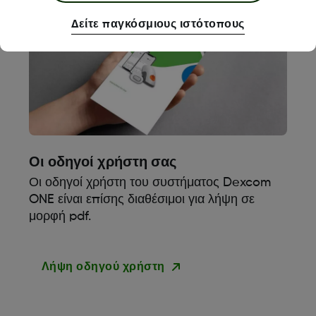
Δείτε παγκόσμιους ιστότοπους
Οι οδηγοί χρήστη σας
Οι οδηγοί χρήστη του συστήματος Dexcom
ONE είναι επίσης διαθέσιμοι για λήψη σε
μορφή pdf.
Λήψη οδηγού χρήστη