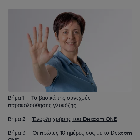
Βήμα 1 –
Τα βασικά της συνεχούς
παρακολούθησης γλυκόζης
Βήμα 2 –
Έναρξη χρήσης του Dexcom ONE
Βήμα 3 –
Οι πρώτες 10 ημέρες σας με το Dexcom