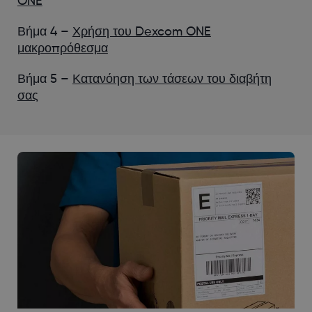
ONE
Βήμα 4 –
Χρήση του Dexcom ONE
μακροπρόθεσμα
Βήμα 5 –
Κατανόηση των τάσεων του διαβήτη
σας