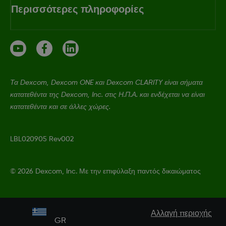
Περισσότερες πληροφορίες
Τα Dexcom, Dexcom ONE και Dexcom CLARITY είναι σήματα
κατατεθέντα της Dexcom, Inc. στις Η.Π.Α. και ενδέχεται να είναι
κατατεθέντα και σε άλλες χώρες.
LBL020905 Rev002
©
2026 Dexcom, Inc. Με την επιφύλαξη παντός δικαιώματος
Αλλαγή περιοχής
GR