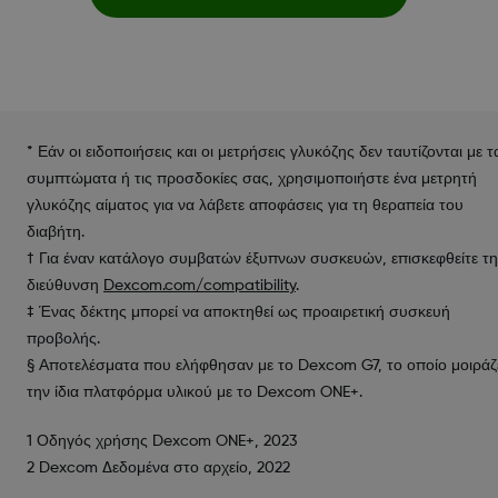
* Εάν οι ειδοποιήσεις και οι μετρήσεις γλυκόζης δεν ταυτίζονται με τ
συμπτώματα ή τις προσδοκίες σας, χρησιμοποιήστε ένα μετρητή
γλυκόζης αίματος για να λάβετε αποφάσεις για τη θεραπεία του
διαβήτη.
† Για έναν κατάλογο συμβατών έξυπνων συσκευών, επισκεφθείτε τη
διεύθυνση
Dexcom.com/compatibility
.
‡ Ένας δέκτης μπορεί να αποκτηθεί ως προαιρετική συσκευή
προβολής.
§ Αποτελέσματα που ελήφθησαν με το Dexcom G7, το οποίο μοιράζ
την ίδια πλατφόρμα υλικού με το Dexcom ONE+.
1 Οδηγός χρήσης Dexcom ONE+, 2023
2 Dexcom Δεδομένα στο αρχείο, 2022