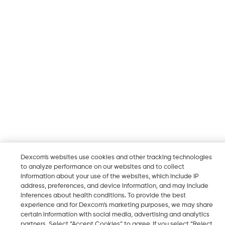
Dexcom's websites use cookies and other tracking technologies
to analyze performance on our websites and to collect
information about your use of the websites, which include IP
address, preferences, and device information, and may include
inferences about health conditions. To provide the best
experience and for Dexcom’s marketing purposes, we may share
certain information with social media, advertising and analytics
partners. Select “Accept Cookies” to agree. If you select “Reject