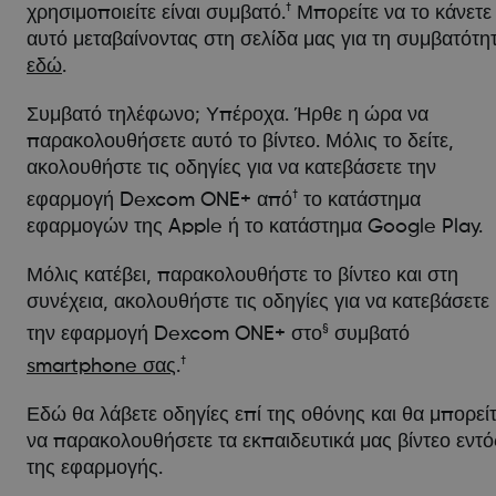
†
χρησιμοποιείτε είναι συμβατό.
Μπορείτε να το κάνετε
αυτό μεταβαίνοντας στη σελίδα μας για τη συμβατότη
εδώ
.
Συμβατό τηλέφωνο; Υπέροχα. Ήρθε η ώρα να
παρακολουθήσετε αυτό το βίντεο. Μόλις το δείτε,
ακολουθήστε τις οδηγίες για να κατεβάσετε την
†
εφαρμογή Dexcom ONE+ από
το κατάστημα
εφαρμογών της Apple ή το κατάστημα Google Play.
Μόλις κατέβει, παρακολουθήστε το βίντεο και στη
συνέχεια, ακολουθήστε τις οδηγίες για να κατεβάσετε
§
την εφαρμογή Dexcom ONE+ στο
συμβατό
†
smartphone σας
.
Εδώ θα λάβετε οδηγίες επί της οθόνης και θα μπορεί
να παρακολουθήσετε τα εκπαιδευτικά μας βίντεο εντό
της εφαρμογής.