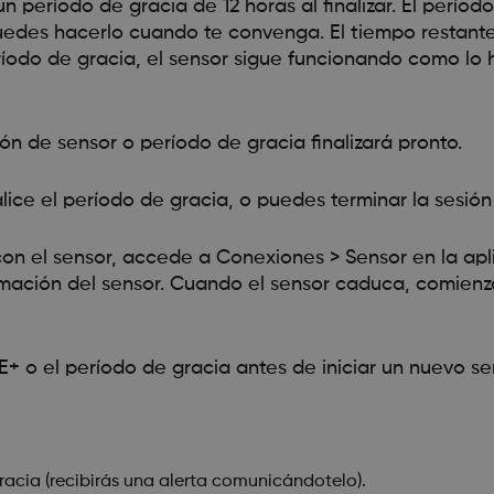
n período de gracia de 12 horas al finalizar. El períod
puedes hacerlo cuando te convenga. El tiempo restant
ríodo de gracia, el sensor sigue funcionando como lo 
ón de sensor o período de gracia finalizará pronto.
alice el período de gracia, o puedes terminar la sesió
n el sensor, accede a Conexiones > Sensor en la apli
rmación del sensor. Cuando el sensor caduca, comienz
+ o el período de gracia antes de iniciar un nuevo se
racia (recibirás una alerta comunicándotelo).