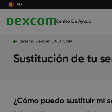
AD
Centro De Ayuda
Sistema Dexcom ONE+ CGM
Sustitución de tu 
¿Cómo puedo sustituir mi s