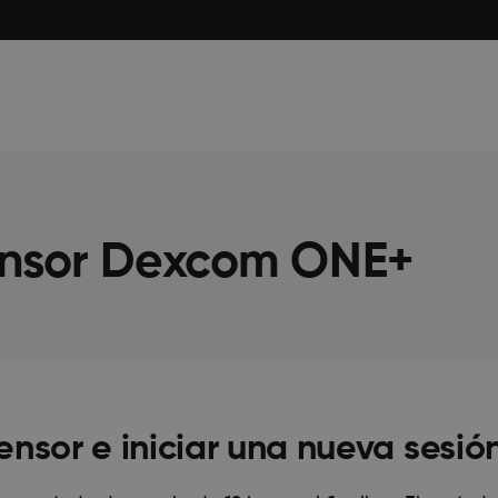
sensor Dexcom ONE+
ensor e iniciar una nueva sesió