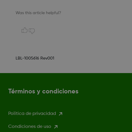
Was this article helpful?
LBL-1005616 Rev001
Términos y condiciones
Política de privacidad
Condiciones de uso