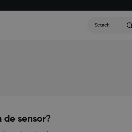
Search
n de sensor?