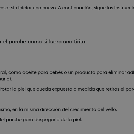
nsor sin iniciar uno nuevo. A continuación, sigue las instruc
 el parche como si fuera una tirita.
ral, como aceite para bebés o un producto para eliminar adh
arlo).
 frotar la piel que queda expuesta a medida que retiras el par
smo, en la misma dirección del crecimiento del vello.
del parche para despegarlo de la piel.