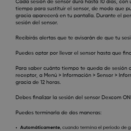
Cada sesión de sensor dura hasta 10 días, con u
tiempo para sustituir el sensor, de modo que 
gracia aparecerá en tu pantalla. Durante el pe
sesión del sensor.
Recibirás alertas que te avisarán de que tu sesi
Puedes optar por llevar el sensor hasta que fin
Para saber cuánto tiempo te queda de sesión co
receptor, a Menú > Información > Sensor > Info
gracia de 12 horas.
Debes finalizar la sesión del sensor Dexcom ONE
Puedes terminarla de dos maneras:
Automáticamente
, cuando termina el período de g