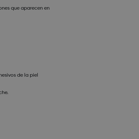
ciones que aparecen en
esivos de la piel
che.