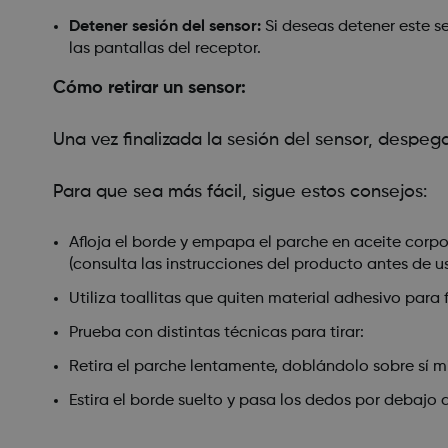
Detener sesión del sensor:
Si deseas detener este se
las pantallas del receptor.
Cómo retirar un sensor:
Una vez finalizada la sesión del sensor, despega
Para que sea más fácil, sigue estos consejos:
Afloja el borde y empapa el parche en aceite corpo
(consulta las instrucciones del producto antes de us
Utiliza toallitas que quiten material adhesivo para
Prueba con distintas técnicas para tirar:
Retira el parche lentamente, doblándolo sobre sí mi
Estira el borde suelto y pasa los dedos por debajo 