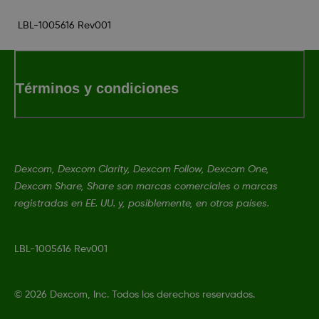
LBL-1005616 Rev001
Términos y condiciones
Dexcom, Dexcom Clarity, Dexcom Follow, Dexcom One,
Dexcom Share, Share son marcas comerciales o marcas
registradas en EE. UU. y, posiblemente, en otros países.
LBL-1005616 Rev001
©
2026 Dexcom, Inc. Todos los derechos reservados.