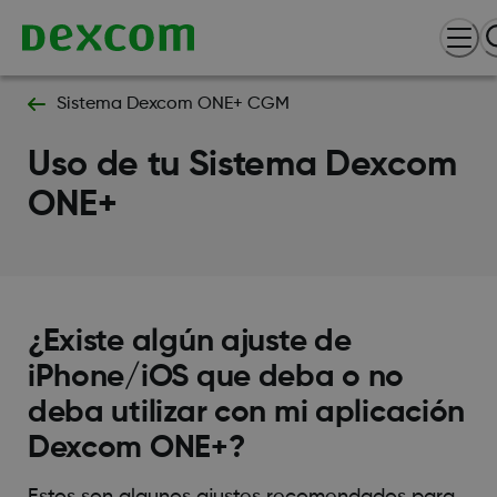
Sistema Dexcom ONE+ CGM
Uso de tu Sistema Dexcom
ONE+
¿Existe algún ajuste de
iPhone/iOS que deba o no
deba utilizar con mi aplicación
Dexcom ONE+?
Estos son algunos ajustes recomendados para