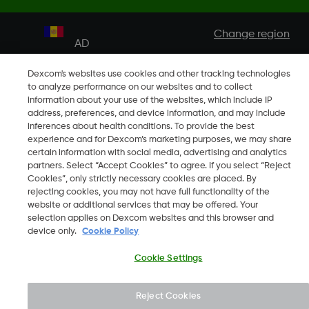
Change region
AD
Dexcom's websites use cookies and other tracking technologies
to analyze performance on our websites and to collect
information about your use of the websites, which include IP
address, preferences, and device information, and may include
inferences about health conditions. To provide the best
experience and for Dexcom’s marketing purposes, we may share
certain information with social media, advertising and analytics
partners. Select “Accept Cookies” to agree. If you select “Reject
Cookies”, only strictly necessary cookies are placed. By
rejecting cookies, you may not have full functionality of the
website or additional services that may be offered. Your
selection applies on Dexcom websites and this browser and
device only.
Cookie Policy
Cookie Settings
Reject Cookies