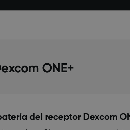
 Dexcom ONE+
 batería del receptor Dexcom 