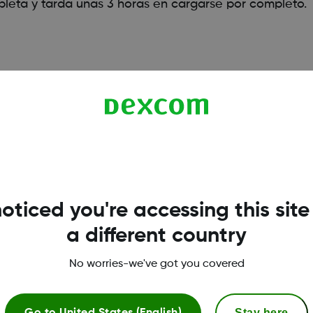
pleta y tarda unas 3 horas en cargarse por completo.
oticed you're accessing this site
a different country
No worries-we've got you covered
Stay here