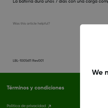
La batería dura unos 7 días con una carga com
Was this article helpful?
LBL-1005611 Rev001
We n
Términos y condiciones
Política de privacidad