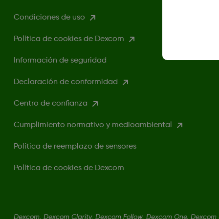
Condiciones de uso
Política de cookies de Dexcom
Información de seguridad
Declaración de conformidad
Centro de confianza
Cumplimiento normativo y medioambiental
Política de reemplazo de sensores
Política de cookies de Dexcom
Dexcom, Dexcom Clarity, Dexcom Follow, Dexcom One, Dexcom 