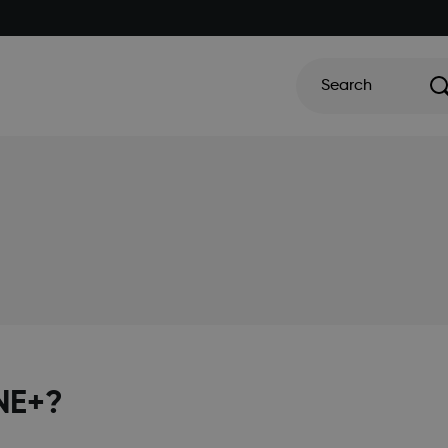
Search
ONE+?