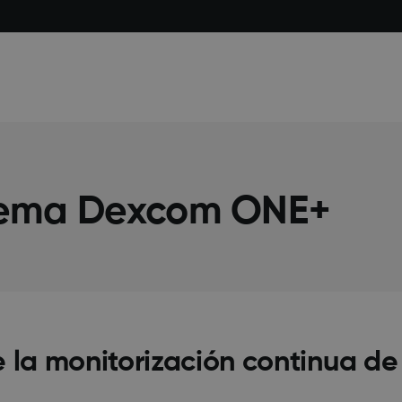
stema Dexcom ONE+
e la monitorización continua de