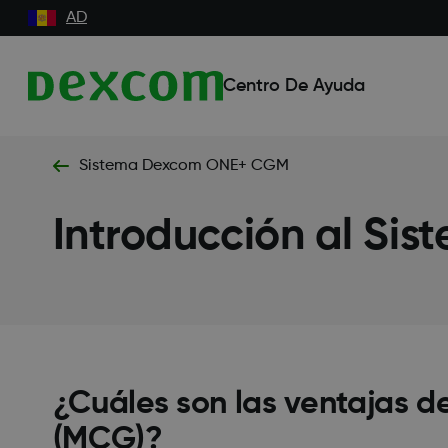
AD
Centro De Ayuda
Sistema Dexcom ONE+ CGM
Introducción al Si
¿Cuáles son las ventajas d
(MCG)?