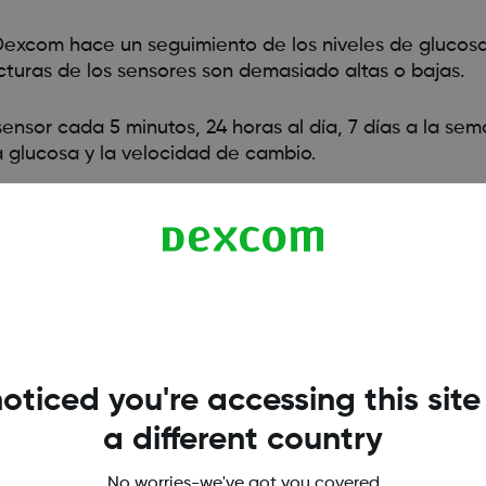
excom hace un seguimiento de los niveles de glucosa 
ecturas de los sensores son demasiado altas o bajas.
sor cada 5 minutos, 24 horas al día, 7 días a la sem
a glucosa y la velocidad de cambio.
oticed you're accessing this site
a different country
No worries-we've got you covered