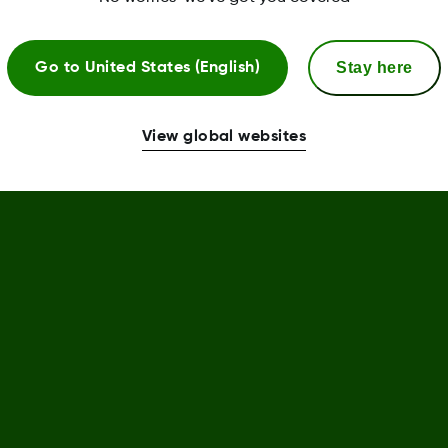
Stay here
Go to
United States (English)
View global websites