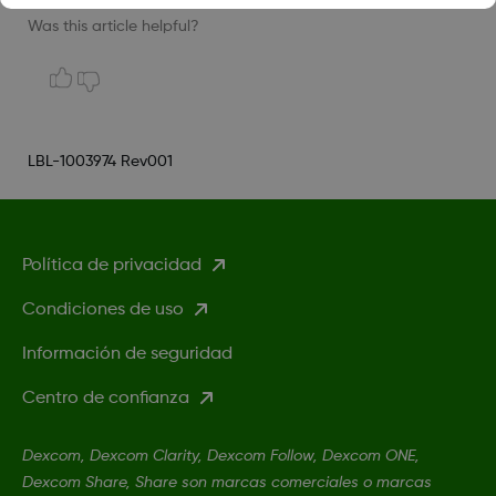
Was this article helpful?
LBL-1003974 Rev001
Política de privacidad
Condiciones de uso
Información de seguridad
Centro de confianza
Dexcom, Dexcom Clarity, Dexcom Follow, Dexcom ONE,
Dexcom Share, Share son marcas comerciales o marcas