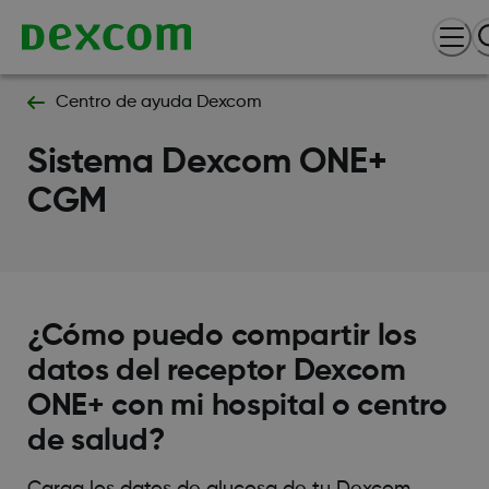
Centro de ayuda Dexcom
Sistema Dexcom ONE+
CGM
¿Cómo puedo compartir los
datos del receptor Dexcom
ONE+ con mi hospital o centro
de salud?
Carga los datos de glucosa de tu Dexcom