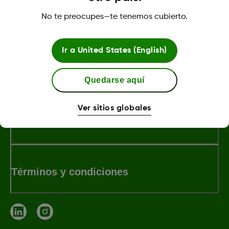
Was this article helpful?
No te preocupes—te tenemos cubierto.
Ir a
United States (English)
MAT-3304
Quedarse aquí
Ver sitios globales
Sobre Dexcom
Términos y condiciones