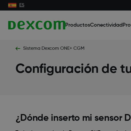
ES
Productos
Conectividad
Pro
Sistema Dexcom ONE+ CGM
Configuración de 
¿Dónde inserto mi sensor