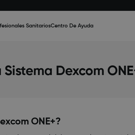
fesionales Sanitarios
Centro De Ayuda
tu Sistema Dexcom ONE
 Dexcom ONE+?