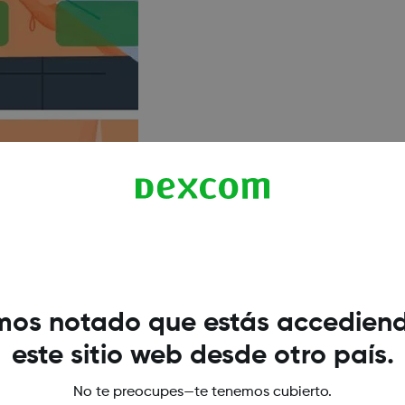
os notado que estás accedien
este sitio web desde otro país.
No te preocupes—te tenemos cubierto.