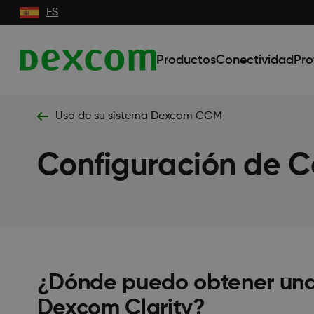
ES
Productos
Conectividad
Pro
Uso de su sistema Dexcom CGM
Configuración de C
¿Dónde puedo obtener una v
Dexcom Clarity?