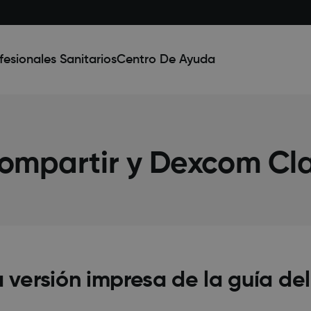
fesionales Sanitarios
Centro De Ayuda
ompartir y Dexcom Cla
ersión impresa de la guía del