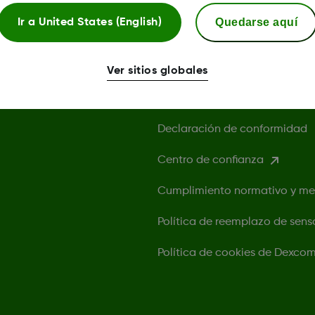
Quedarse aquí
Ir a
United States (English)
Política de privacidad
Condiciones de uso
Ver sitios globales
Información de seguridad
Declaración de conformidad
Centro de confianza
Cumplimiento normativo y m
Política de reemplazo de sens
Política de cookies de Dexco