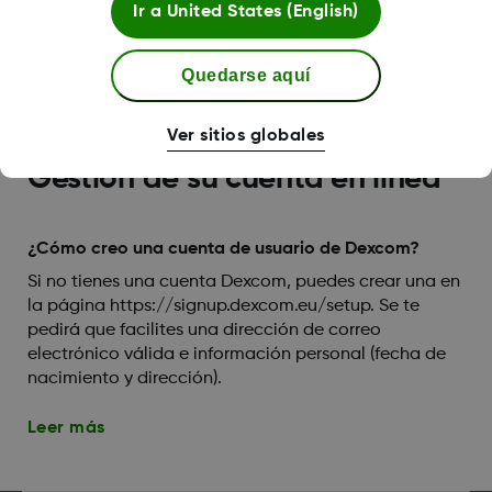
Ir a
United States (English)
Leer más
Quedarse aquí
Ver sitios globales
Gestión de su cuenta en línea
¿Cómo creo una cuenta de usuario de Dexcom?
Si no tienes una cuenta Dexcom, puedes crear una en
la página https://signup.dexcom.eu/setup. Se te
pedirá que facilites una dirección de correo
electrónico válida e información personal (fecha de
nacimiento y dirección).
Leer más