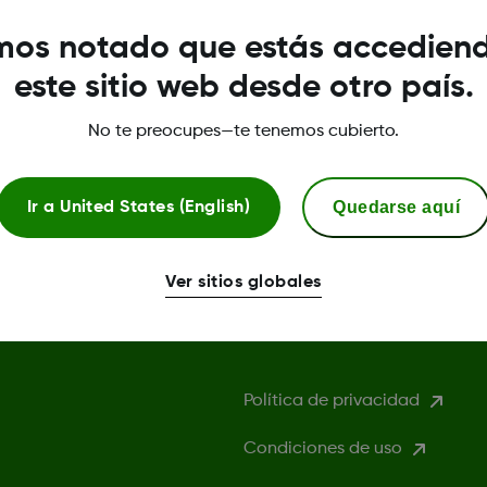
os notado que estás accedien
este sitio web desde otro país.
No te preocupes—te tenemos cubierto.
Quedarse aquí
Ir a
United States (English)
Ver sitios globales
Términos y condicion
Política de privacidad
Condiciones de uso