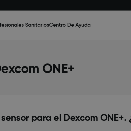
fesionales Sanitarios
Centro De Ayuda
 Dexcom ONE+
i sensor para el Dexcom ONE+.