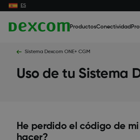
ES
Productos
Conectividad
Pro
Sistema Dexcom ONE+ CGM
Uso de tu Sistema
He perdido el código de m
hacer?