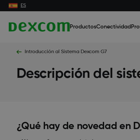
ES
Productos
Conectividad
Pro
Introducción al Sistema Dexcom G7​
Descripción del sist
¿Qué hay de novedad en 