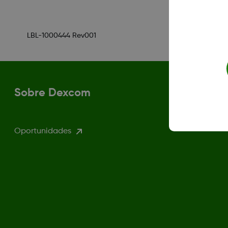
LBL-1000444 Rev001
Sobre Dexcom
Oportunidades