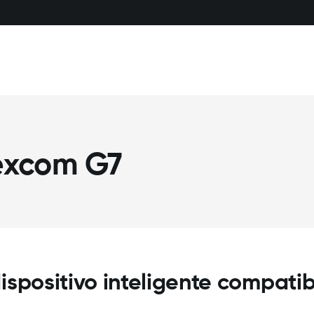
excom G7
ispositivo inteligente compatib