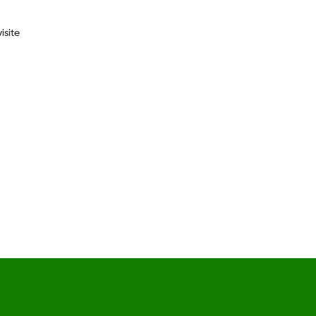
isite