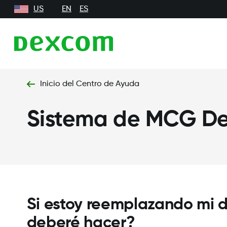
US
EN
ES
Inicio del Centro de Ayuda
Sistema de MCG D
Si estoy reemplazando mi d
deberé hacer?