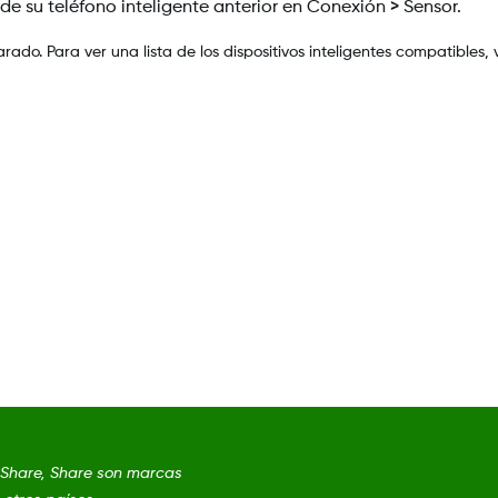
e su teléfono inteligente anterior en Conexión > Sensor.
ado. Para ver una lista de los dispositivos inteligentes compatibles, v
Share, Share son marcas