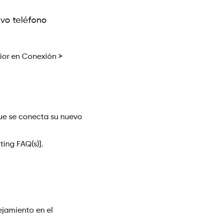
evo teléfono
ior en Conexión >
que se conecta su nuevo
ting FAQ(s)].
ejamiento en el