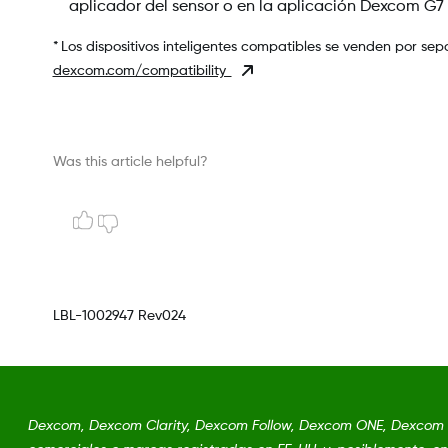
aplicador del sensor o en la aplicación Dexcom G7 d
* Los dispositivos inteligentes compatibles se venden por separ
dexcom.com/compatibility
Was this article helpful?
LBL-1002947 Rev024
Dexcom, Dexcom Clarity, Dexcom Follow, Dexcom ONE, Dexcom 