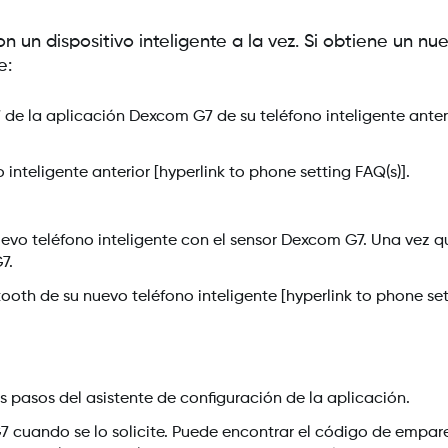
un dispositivo inteligente a la vez. Si obtiene un nu
e:
e la aplicación Dexcom G7 de su teléfono inteligente anter
inteligente anterior [hyperlink to phone setting FAQ(s)].
uevo teléfono inteligente con el sensor Dexcom G7. Una vez 
7.
ooth de su nuevo teléfono inteligente [hyperlink to phone set
s pasos del asistente de configuración de la aplicación.
cuando se lo solicite. Puede encontrar el código de empar