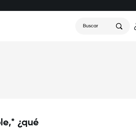
Buscar
le,* ¿qué