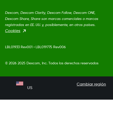
Dexcom, Dexcom Clarity, Dexcom Follow, Dexcom ONE,
Dexcom Share, Share son marcas comerciales o marcas
registradas en EE. UU. y, posiblemente, en otros países.
Cookies
LBL01933 Rev001
•
LBL019775 Rev006
©
2026 2025 Dexcom, Inc. Todos los derechos reservados
Cambiar región
US