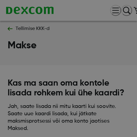
Tellimise KKK-d
Makse
Kas ma saan oma kontole
lisada rohkem kui ühe kaardi?
Jah, saate lisada nii mitu kaarti kui soovite.
Saate uue kaardi lisada, kui jätkate
maksmisprotsessi või oma konto jaotises
Maksed.