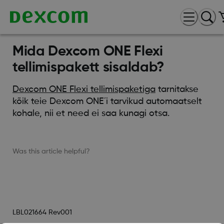
Mida Dexcom ONE Flexi
tellimispakett sisaldab?
Dexcom ONE Flexi tellimispaketiga
tarnitakse
kõik teie Dexcom ONE´i tarvikud automaatselt
kohale, nii et need ei saa kunagi otsa.
Was this article helpful?
LBL021664 Rev001