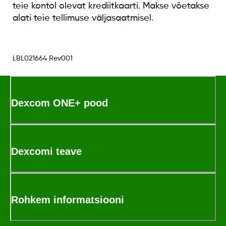
teie kontol olevat krediitkaarti. Makse võetakse
alati teie tellimuse väljasaatmisel.
LBL021664 Rev001
Dexcom ONE+ pood
Dexcomi teave
Rohkem informatsiooni