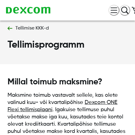
Tellimise KKK-d
Tellimisprogramm
Millal toimub maksmine?
Maksmine toimub vastavalt sellele, kas olete
valinud kuu- või kvartalipõhise
Dexcom ONE
Flexi tellimisplaani
. Igakuise tellimuse puhul
võetakse makse iga kuu, kasutades teie kontol
olevat krediitkaarti. Kvartalipõhise tellimuse
puhul võetakse makse kord kvartalis, kasutades