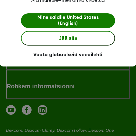
Ära muretse—meil on kõik kaetud
Mine saidile
United States
(English)
Dexcom ONE+ pood
Jää siia
Vaata globaalseid veebilehti
Dexcomi teave
Rohkem informatsiooni
Dexcom, Dexcom Clarity, Dexcom Follow, Dexcom One,