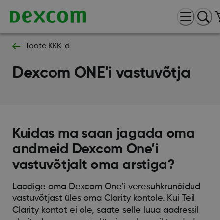
Toote KKK-d
Dexcom ONE'i vastuvõtja
Kuidas ma saan jagada oma
andmeid Dexcom One’i
vastuvõtjalt oma arstiga?
Laadige oma Dexcom One’i veresuhkrunäidud
vastuvõtjast üles oma Clarity kontole. Kui Teil
Clarity kontot ei ole, saate selle luua aadressil